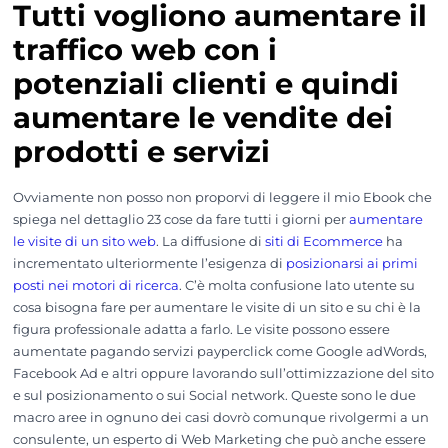
Tutti vogliono aumentare il
traffico web con i
potenziali clienti e quindi
aumentare le vendite dei
prodotti e servizi
Ovviamente non posso non proporvi di leggere il mio Ebook che
spiega nel dettaglio 23 cose da fare tutti i giorni per
aumentare
le visite di un sito web
. La diffusione di
siti di Ecommerce
ha
incrementato ulteriormente l’esigenza di
posizionarsi ai primi
posti nei motori di ricerca
. C’è molta confusione lato utente su
cosa bisogna fare per aumentare le visite di un sito e su chi è la
figura professionale adatta a farlo. Le visite possono essere
aumentate pagando servizi payperclick come Google adWords,
Facebook Ad e altri oppure lavorando sull’ottimizzazione del sito
e sul posizionamento o sui Social network. Queste sono le due
macro aree in ognuno dei casi dovrò comunque rivolgermi a un
consulente, un esperto di Web Marketing che può anche essere