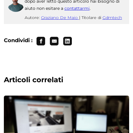
dopo aver letto questo articolo hai bisogno di
aiuto non esitare a
contattarmi
.
Autore:
Graziano De Maio
|
Titolare di
Gdmtech
Condividi :
Articoli correlati