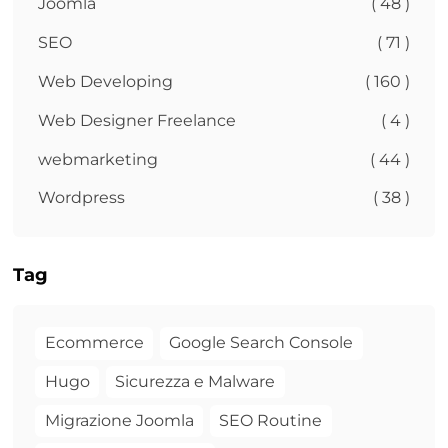
Joomla
( 48 )
SEO
( 71 )
Web Developing
( 160 )
Web Designer Freelance
( 4 )
webmarketing
( 44 )
Wordpress
( 38 )
Tag
Ecommerce
Google Search Console
Hugo
Sicurezza e Malware
Migrazione Joomla
SEO Routine