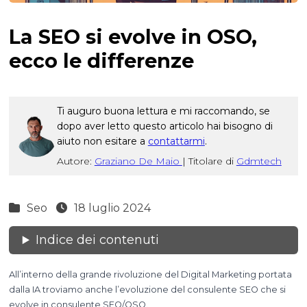
La SEO si evolve in OSO,
ecco le differenze
Ti auguro buona lettura e mi raccomando, se
dopo aver letto questo articolo hai bisogno di
aiuto non esitare a
contattarmi
.
Autore:
Graziano De Maio
|
Titolare di
Gdmtech
Seo
18 luglio 2024
Indice dei contenuti
All’interno della grande rivoluzione del Digital Marketing portata
dalla IA troviamo anche l’evoluzione del consulente SEO che si
evolve in consulente SEO/OSO.