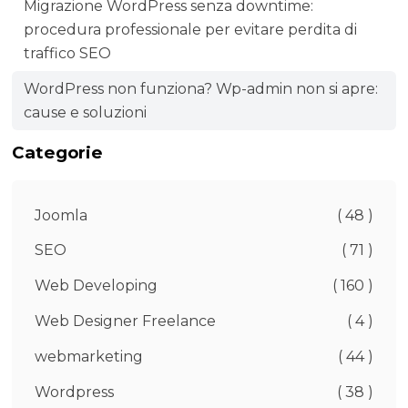
Migrazione WordPress senza downtime:
procedura professionale per evitare perdita di
traffico SEO
WordPress non funziona? Wp-admin non si apre:
cause e soluzioni
Categorie
Joomla
( 48 )
SEO
( 71 )
Web Developing
( 160 )
Web Designer Freelance
( 4 )
webmarketing
( 44 )
Wordpress
( 38 )