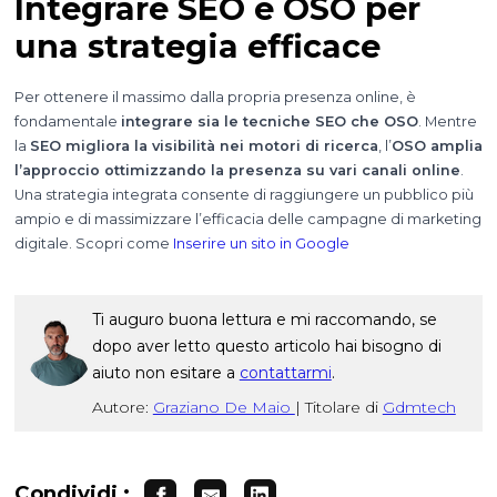
Integrare SEO e OSO per
una strategia efficace
Per ottenere il massimo dalla propria presenza online, è
fondamentale
integrare sia le tecniche SEO che OSO
. Mentre
la
SEO migliora la visibilità nei motori di ricerca
, l’
OSO amplia
l’approccio ottimizzando la presenza su vari canali online
.
Una strategia integrata consente di raggiungere un pubblico più
ampio e di massimizzare l’efficacia delle campagne di marketing
digitale. Scopri come
Inserire un sito in Google
Ti auguro buona lettura e mi raccomando, se
dopo aver letto questo articolo hai bisogno di
aiuto non esitare a
contattarmi
.
Autore:
Graziano De Maio
|
Titolare di
Gdmtech
Condividi :