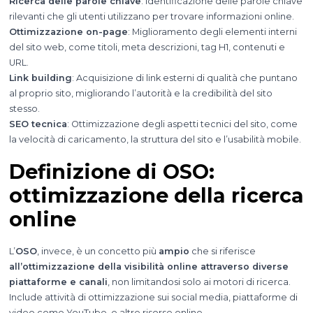
Ricerca delle parole chiave
: Identificazione delle parole chiave
rilevanti che gli utenti utilizzano per trovare informazioni online.
Ottimizzazione on-page
: Miglioramento degli elementi interni
del sito web, come titoli, meta descrizioni, tag H1, contenuti e
URL.
Link building
: Acquisizione di link esterni di qualità che puntano
al proprio sito, migliorando l’autorità e la credibilità del sito
stesso.
SEO tecnica
: Ottimizzazione degli aspetti tecnici del sito, come
la velocità di caricamento, la struttura del sito e l’usabilità mobile.
Definizione di OSO:
ottimizzazione della ricerca
online
L’
OSO
, invece, è un concetto più
ampio
che si riferisce
all’ottimizzazione della visibilità online attraverso diverse
piattaforme e canali
, non limitandosi solo ai motori di ricerca.
Include attività di ottimizzazione sui social media, piattaforme di
video come YouTube, e altre risorse online.