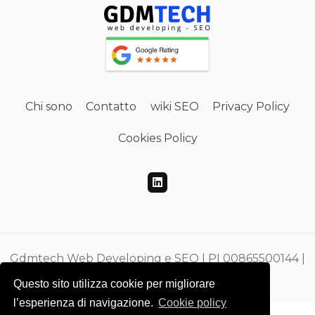
Chi sono
Contatto
wiki SEO
Privacy Policy
Cookies Policy
Gdmtech Web Developing e SEO | PI 00865500144 |
CF DMEGZN73A10F205M
Questo sito utilizza cookie per migliorare
l’esperienza di navigazione.
Cookie policy