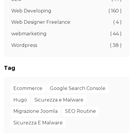
Web Developing
( 160 )
Web Designer Freelance
( 4 )
webmarketing
( 44 )
Wordpress
( 38 )
Tag
Ecommerce
Google Search Console
Hugo
Sicurezza e Malware
Migrazione Joomla
SEO Routine
Sicurezza E Malware