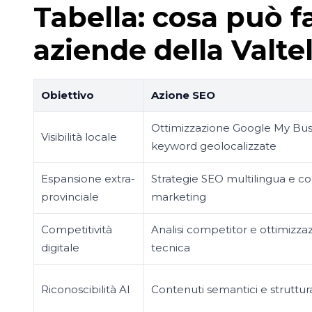
Tabella: cosa può f
aziende della Valtel
Obiettivo
Azione SEO
Ottimizzazione Google My Bus
Visibilità locale
keyword geolocalizzate
Espansione extra-
Strategie SEO multilingua e c
provinciale
marketing
Competitività
Analisi competitor e ottimizza
digitale
tecnica
Riconoscibilità AI
Contenuti semantici e struttura