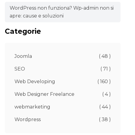
WordPress non funziona? Wp-admin non si
apre: cause e soluzioni
Categorie
Joomla
( 48 )
SEO
( 71 )
Web Developing
( 160 )
Web Designer Freelance
( 4 )
webmarketing
( 44 )
Wordpress
( 38 )