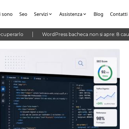
i sono
Seo
Servizi
Assistenza
Blog
Contatti
erarlo
WordPress bacheca non si apre: 8 cause e