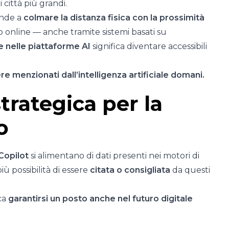
 città più grandi.
ende a
colmare la distanza fisica con la prossimità
to online — anche tramite sistemi basati su
 e nelle piattaforme AI
significa diventare accessibili
e menzionati dall’intelligenza artificiale domani.
strategica per la
o
Copilot
si alimentano di dati presenti nei motori di
ù possibilità di essere
citata o consigliata
da questi
ica
garantirsi un posto anche nel futuro digitale