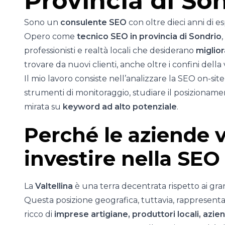
Provincia di So
Sono un
consulente SEO
con oltre dieci anni di e
Opero come
tecnico SEO in provincia di Sondrio
professionisti e realtà locali che desiderano
miglior
trovare da nuovi clienti, anche oltre i confini della 
Il mio lavoro consiste nell’analizzare la SEO on-site
strumenti di monitoraggio, studiare il posizionamen
mirata su
keyword ad alto potenziale
.
Perché le aziende v
investire nella SEO
La
Valtellina
è una terra decentrata rispetto ai gr
Questa posizione geografica, tuttavia, rappresenta 
ricco di
imprese artigiane, produttori locali, azie