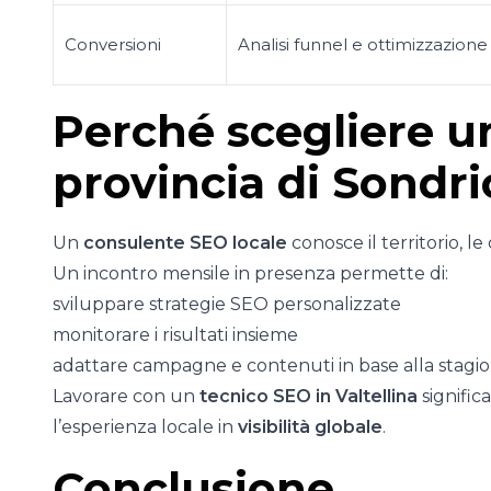
Conversioni
Analisi funnel e ottimizzazion
Perché scegliere u
provincia di Sondri
Un
consulente SEO locale
conosce il territorio, le
Un incontro mensile in presenza permette di:
sviluppare strategie SEO personalizzate
monitorare i risultati insieme
adattare campagne e contenuti in base alla stagio
Lavorare con un
tecnico SEO in Valtellina
signific
l’esperienza locale in
visibilità globale
.
Conclusione