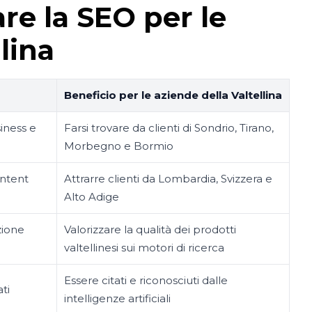
are la SEO per le
lina
Beneficio per le aziende della Valtellina
iness e
Farsi trovare da clienti di Sondrio, Tirano,
Morbegno e Bormio
ontent
Attrarre clienti da Lombardia, Svizzera e
Alto Adige
zione
Valorizzare la qualità dei prodotti
valtellinesi sui motori di ricerca
Essere citati e riconosciuti dalle
ti
intelligenze artificiali