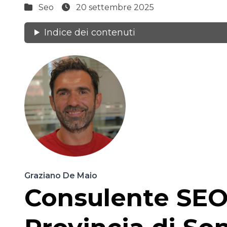
Seo
20 settembre 2025
Indice dei contenuti
Graziano De Maio
Consulente SEO 