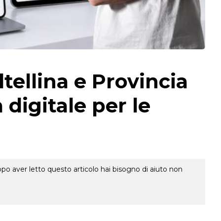
tellina e Provincia
à digitale per le
o aver letto questo articolo hai bisogno di aiuto non