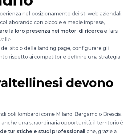
ndrio
sperienza nel posizionamento dei siti web aziendali.
, collaborando con piccole e medie imprese,
are la loro presenza nei motori di ricerca
e farsi
valle.
 del sito o della landing page, configurare gli
to rispetto ai competitor e definire una strategia
altellinesi devono
andi poli lombardi come Milano, Bergamo o Brescia.
anche una straordinaria opportunità: il territorio è
nde turistiche e studi professionali
che, grazie a