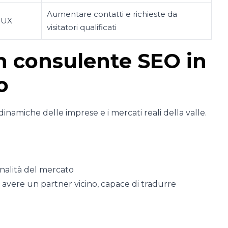
Aumentare contatti e richieste da
e UX
visitatori qualificati
n consulente SEO in
o
 dinamiche delle imprese e i mercati reali della valle.
nalità del mercato
a avere un partner vicino, capace di tradurre