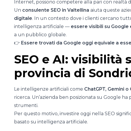
Internet, possono competere alla pari con realtà di
Un
consulente SEO in Valtellina
aiuta queste azi
digitale
. In un contesto dove i clienti cercano tut
intelligenza artificiale —
essere visibili su Google
a un pubblico globale.
👉
Essere trovati da Google oggi equivale a esser
SEO e AI: visibilità 
provincia di Sondri
Le intelligenze artificiali come
ChatGPT, Gemini o 
ricerca. Un’azienda ben posizionata su Google ha pi
strumenti.
Per questo motivo, investire oggi nella SEO signif
basato su intelligenza artificiale.