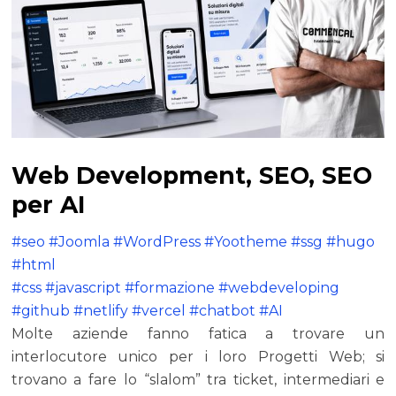
Web Development, SEO, SEO
per AI
#seo #Joomla #WordPress #Yootheme #ssg #hugo
#html
#css #javascript #formazione #webdeveloping
#github #netlify #vercel #chatbot #AI
Molte aziende fanno fatica a trovare un
interlocutore unico per i loro Progetti Web; si
trovano a fare lo “slalom” tra ticket, intermediari e