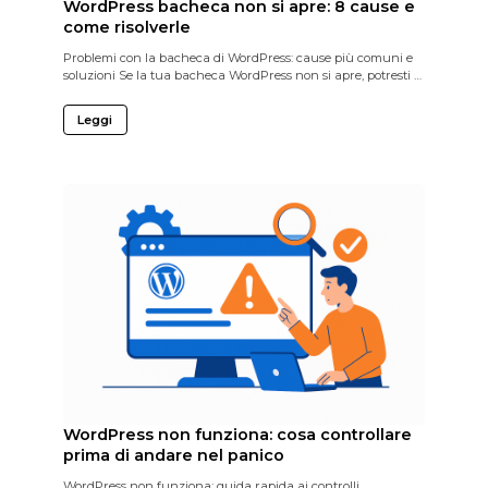
WordPress bacheca non si apre: 8 cause e
come risolverle
Problemi con la bacheca di WordPress: cause più comuni e
soluzioni Se la tua bacheca WordPress non si apre, potresti …
Leggi
WordPress non funziona: cosa controllare
prima di andare nel panico
WordPress non funziona: guida rapida ai controlli