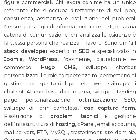
figure commerciali. Chi lavora con me ha un unico
referente che si occupa direttamente di sviluppo,
consulenza, assistenza e risoluzione dei problemi.
Nessun passaggio di informazioni tra reparti, nessuna
catena di comunicazione: chi analizza le esigenze è
la stessa persona che realizza il lavoro. Sono un
full
stack developer
esperto in
SEO
e specializzato in
Joomla
,
WordPress
, Yootheme, piattaforme e-
commerce,
Hugo CMS
,
sviluppo chatbot
personalizzati
. Le mie competenze mi permettono di
gestire ogni aspetto del progetto web: sviluppo di
chatbot AI con base dati interna, sviluppo
landing
page
, personalizzazione,
ottimizzazione SEO
,
sviluppo di form complessi,
lead capture form
.
Risoluzione di
problemi tecnici
e gestione
dell’infrastruttura di
hosting
, cPanel, email accounts,
mail servers, FTP, MySQL, trasferimenti sito dominio.