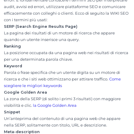
errori. È fondamentale conoscere i termini SEO per interpretare
audit, avvisi ed errori, utilizzare piattaforme SEO e comunicare
efficacemente con colleghi o clienti. Ecco di seguito la WIKI SEO
con i termini più usati:
SERP (Search Engine Results Page)
La pagina dei risultati di un motore di ricerca che appare
quando un utente inserisce una query.
Ranking
La posizione occupata da una pagina web nei risultati di ricerca
per una determinata parola chiave.
Keyword
Parola o frase specifica che un utente digita su un motore di
ricerca e che i siti web ottimizzano per attirare traffico.
Come
scegliere le migliori keywords
Google Golden Area
La zona della SERP (di solito i primi 3 risultati) con maggiore
visibilità e clic.
la Google Golden Area
Snippet
Un’anteprima del contenuto di una pagina web che appare
nella SERP, solitamente con titolo, URL e descrizione.
Meta-description