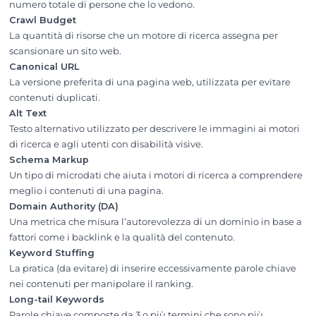
numero totale di persone che lo vedono.
Crawl Budget
La quantità di risorse che un motore di ricerca assegna per
scansionare un sito web.
Canonical URL
La versione preferita di una pagina web, utilizzata per evitare
contenuti duplicati.
Alt Text
Testo alternativo utilizzato per descrivere le immagini ai motori
di ricerca e agli utenti con disabilità visive.
Schema Markup
Un tipo di microdati che aiuta i motori di ricerca a comprendere
meglio i contenuti di una pagina.
Domain Authority (DA)
Una metrica che misura l’autorevolezza di un dominio in base a
fattori come i backlink e la qualità del contenuto.
Keyword Stuffing
La pratica (da evitare) di inserire eccessivamente parole chiave
nei contenuti per manipolare il ranking.
Long-tail Keywords
Parole chiave composte da 3 o più termini che sono più