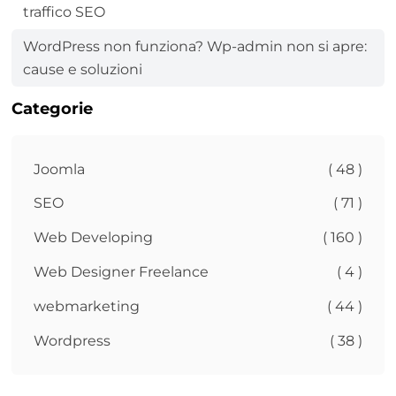
traffico SEO
WordPress non funziona? Wp-admin non si apre:
cause e soluzioni
Categorie
Joomla
( 48 )
SEO
( 71 )
Web Developing
( 160 )
Web Designer Freelance
( 4 )
webmarketing
( 44 )
Wordpress
( 38 )