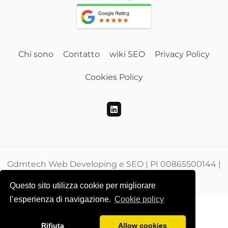
Chi sono
Contatto
wiki SEO
Privacy Policy
Cookies Policy
Gdmtech Web Developing e SEO | PI 00865500144 |
CF DMEGZN73A10F205M
Questo sito utilizza cookie per migliorare
l’esperienza di navigazione.
Cookie policy
Rifiuta
Allow cookies