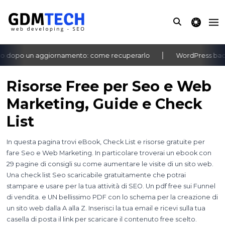
theme switche
o dopo un aggiornamento: come recuperarlo
WordPress bache
‹
›
Risorse Free per Seo e Web
Marketing, Guide e Check
List
In questa pagina trovi eBook, Check List e risorse gratuite per
fare Seo e Web Marketing. In particolare troverai un ebook con
29 pagine di consigli su come aumentare le visite di un sito web.
Una check list Seo scaricabile gratuitamente che potrai
stampare e usare per la tua attività di SEO. Un pdf free sui Funnel
di vendita. e UN bellissimo PDF con lo schema per la creazione di
un sito web dalla A alla Z. Inserisci la tua email e ricevi sulla tua
casella di posta il link per scaricare il contenuto free scelto.