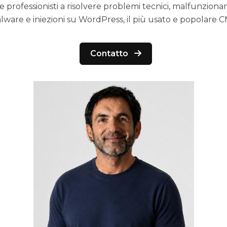
e professionisti a risolvere problemi tecnici, malfunzionam
lware e iniezioni su WordPress, il più usato e popolare C
Contatto