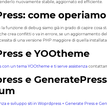
renderlo nuovamente stabile, aggiornato ed efficiente.
ress: come operiamo
 la funzione di debug siamo già in grado di capire cosa 
che crea conflitti o va in errore, se un aggiornamento de
essita di una versione PHP maggiore di quella installata 
ress e YOOtheme
 con un tema YOOtheme e ti serve assistenza
contattam
ress e GeneratePress
ium
enza e sviluppo siti in Woprdpress + Generate Press e Ge