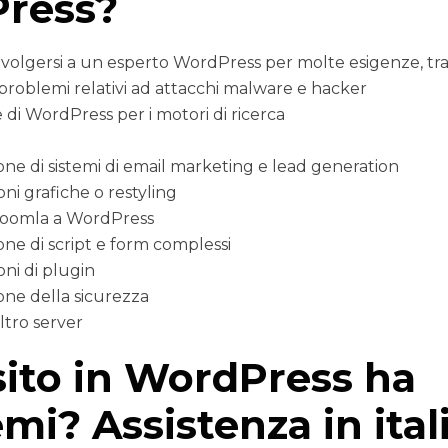
ress?
ivolgersi a un esperto WordPress per molte esigenze, tra 
 problemi relativi ad attacchi malware e hacker
 di WordPress per i motori di ricerca
e di sistemi di email marketing e lead generation
ni grafiche o restyling
 Joomla a WordPress
e di script e form complessi
oni di plugin
ne della sicurezza
ltro server
 sito in WordPress ha
mi? Assistenza in ital