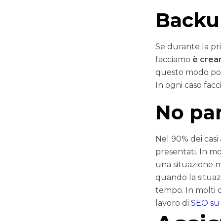
Backup
Se durante la pri
facciamo
è crear
questo modo poss
In ogni caso facc
No pa
Nel 90% dei casi
presentati. In mo
una situazione m
quando la situazi
tempo. In molti 
lavoro di
SEO su