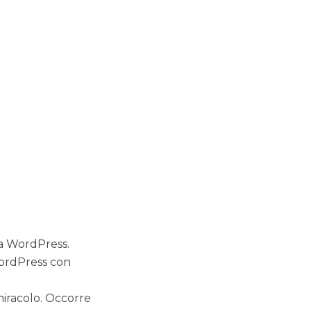
 a WordPress.
WordPress con
miracolo. Occorre