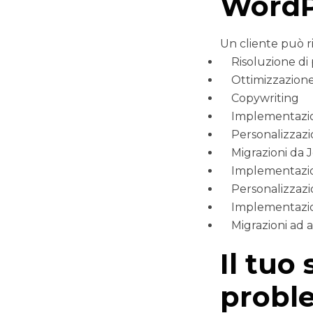
WordP
Un cliente può r
Risoluzione di
Ottimizzazione
Copywriting
Implementazion
Personalizzazio
Migrazioni da
Implementazion
Personalizzazi
Implementazio
Migrazioni ad a
Il tuo
proble