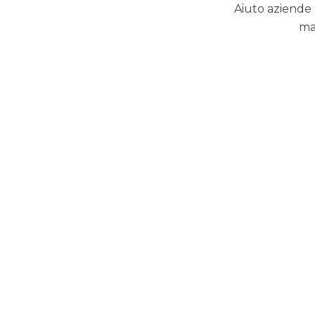
Aiuto aziende 
ma