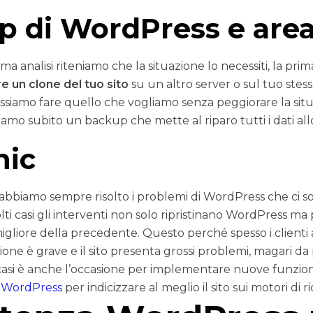
 di WordPress e area
ma analisi riteniamo che la situazione lo necessiti, la pri
e un clone del tuo sito
su un altro server o sul tuo stess
iamo fare quello che vogliamo senza peggiorare la situa
iamo subito un backup che mette al riparo tutti i dati all
nic
 abbiamo sempre risolto i problemi di WordPress che ci so
lti casi gli interventi non solo ripristinano WordPress ma p
igliore della precedente. Questo perché spesso i clienti 
one è grave e il sito presenta grossi problemi, magari da
casi è anche l’occasione per implementare nuove funzion
 WordPress
per indicizzare al meglio il sito sui motori di ri