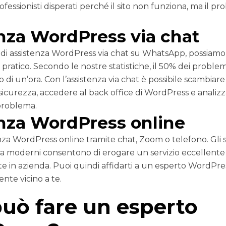
fessionisti disperati perché il sito non funziona, ma il pro
nza WordPress via chat
io di assistenza WordPress via chat su WhatsApp, possiamo
pratico. Secondo le nostre statistiche, il 50% dei problem
 di un’ora. Con l’assistenza via chat è possibile scambiare 
in sicurezza, accedere al back office di WordPress e analiz
problema.
nza WordPress online
nza WordPress online tramite chat, Zoom o telefono. Gli 
a moderni consentono di erogare un servizio eccellente
te in azienda. Puoi quindi affidarti a un esperto WordPre
nte vicino a te.
uò fare un esperto