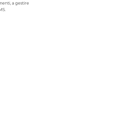
enti, a gestire
MS.