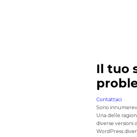
Il tuo
probl
Contattaci
Sono innumerevol
Una delle ragion
diverse versioni 
WordPress divent