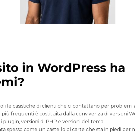
 sito in WordPress ha
emi?
i le casistiche di clienti che ci contattano per problemi
i più frequenti è costituita dalla convivenza di versioni 
di plugin, versioni di PHP e versioni del tema.
a spesso come un castello di carte che sta in piedi per 