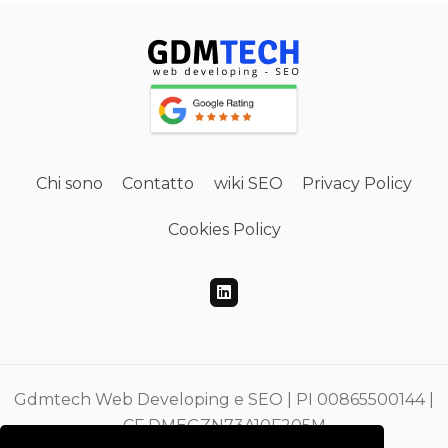
Chi sono
Contatto
wiki SEO
Privacy Policy
Cookies Policy
Gdmtech Web Developing e SEO | PI 00865500144 |
CF DMEGZN73A10F205M