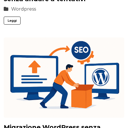
Wordpress
Leggi
Migrazione WordPress senza