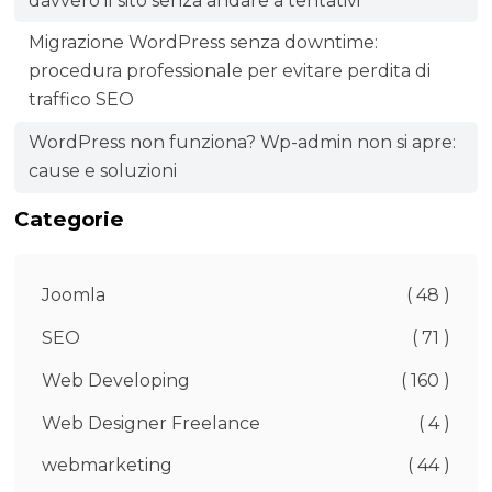
davvero il sito senza andare a tentativi
Migrazione WordPress senza downtime:
procedura professionale per evitare perdita di
traffico SEO
WordPress non funziona? Wp-admin non si apre:
cause e soluzioni
Categorie
Joomla
( 48 )
SEO
( 71 )
Web Developing
( 160 )
Web Designer Freelance
( 4 )
webmarketing
( 44 )