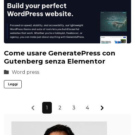
Come usare GeneratePress con
Gutenberg senza Elementor
Word press
Leggi
Previous
Next
1
2
3
4