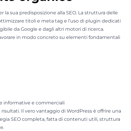
la sua predisposizione alla SEO. La struttura delle
ottimizzare titoli e meta tag e l’uso di plugin dedicati
bile da Google e dagli altri motori di ricerca.
avorare in modo concreto su elementi fondamentali
he informative e commerciali
isultati. Il vero vantaggio di WordPress è offrire una
gia SEO completa, fatta di contenuti utili, struttura
e.