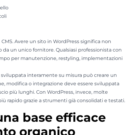
ello
oli
l CMS. Avere un sito in WordPress significa non
da un unico fornitore. Qualsiasi professionista con
mpo per manutenzione, restyling, implementazioni
ia sviluppata interamente su misura può creare un
e, modifica o integrazione deve essere sviluppata
lascio più lunghi. Con WordPress, invece, molte
 rapido grazie a strumenti già consolidati e testati.
na base efficace
nto organico