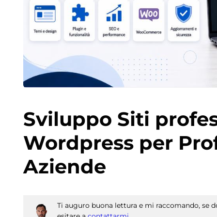
Sviluppo Siti profe
Wordpress per Prof
Aziende
Ti auguro buona lettura e mi raccomando, se do
esitare a
contattarmi
.