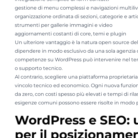
gestione di menu complessi e navigazioni multiliv
organizzazione ordinata di sezioni, categorie e artic
strumenti per gallerie immagini e video
aggiornamenti costanti di core, temi e plugin
Un ulteriore vantaggio è la natura open source de
dipendere in modo esclusivo da una sola agenzia o 
competenze su WordPress può intervenire nel te
o supporto tecnico.
Al contrario, scegliere una piattaforma proprietar
vincolo tecnico ed economico. Ogni nuova funzion
da zero, con costi spesso più elevati e tempi di ri
esigenze comuni possono essere risolte in modo più
WordPress e SEO: u
per il posizioname