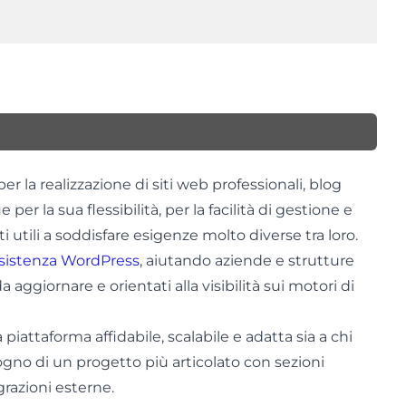
r la realizzazione di siti web professionali, blog
ue per la sua flessibilità, per la facilità di gestione e
 utili a soddisfare esigenze molto diverse tra loro.
sistenza WordPress
, aiutando aziende e strutture
a aggiornare e orientati alla visibilità sui motori di
piattaforma affidabile, scalabile e adatta sia a chi
sogno di un progetto più articolato con sezioni
grazioni esterne.