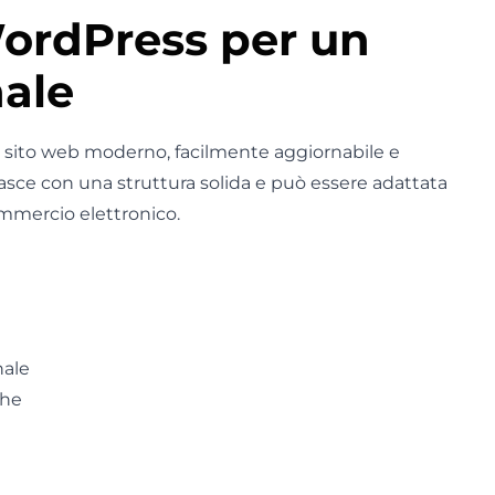
WordPress per un
nale
n sito web moderno, facilmente aggiornabile e
nasce con una struttura solida e può essere adattata
 commercio elettronico.
nale
che