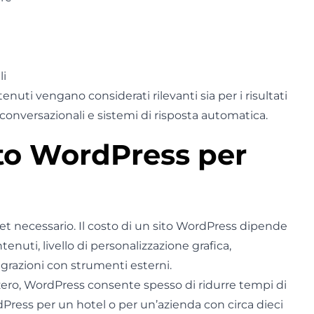
li
nuti vengano considerati rilevanti sia per i risultati
i conversazionali e sistemi di risposta automatica.
to WordPress per
t necessario. Il costo di un sito WordPress dipende
tenuti, livello di personalizzazione grafica,
egrazioni con strumenti esterni.
ero, WordPress consente spesso di ridurre tempi di
dPress per un hotel o per un’azienda con circa dieci