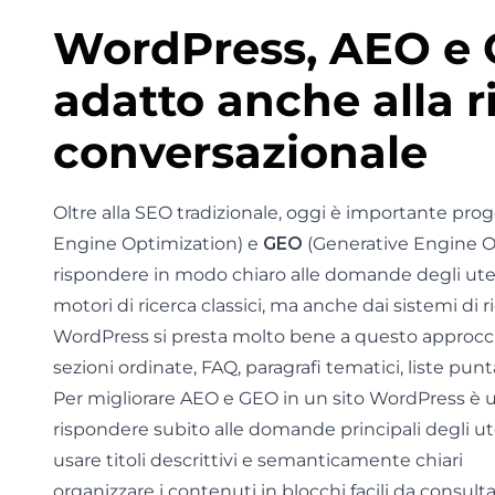
WordPress, AEO e 
adatto anche alla r
conversazionale
Oltre alla SEO tradizionale, oggi è importante pro
Engine Optimization) e
GEO
(Generative Engine Opt
rispondere in modo chiaro alle domande degli uten
motori di ricerca classici, ma anche dai sistemi di 
WordPress si presta molto bene a questo approcci
sezioni ordinate, FAQ, paragrafi tematici, liste p
Per migliorare AEO e GEO in un sito WordPress è ut
rispondere subito alle domande principali degli ut
usare titoli descrittivi e semanticamente chiari
organizzare i contenuti in blocchi facili da consult