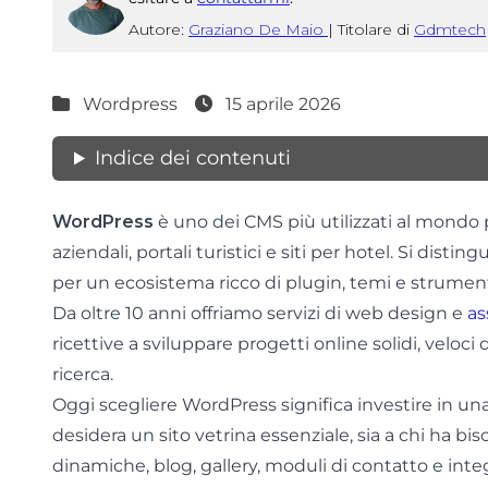
Autore:
Graziano De Maio
|
Titolare di
Gdmtech
Wordpress
15 aprile 2026
Indice dei contenuti
WordPress
è uno dei CMS più utilizzati al mondo pe
aziendali, portali turistici e siti per hotel. Si disting
per un ecosistema ricco di plugin, temi e strumenti
Da oltre 10 anni offriamo servizi di web design e
as
ricettive a sviluppare progetti online solidi, veloci d
ricerca.
Oggi scegliere WordPress significa investire in una 
desidera un sito vetrina essenziale, sia a chi ha bi
dinamiche, blog, gallery, moduli di contatto e inte