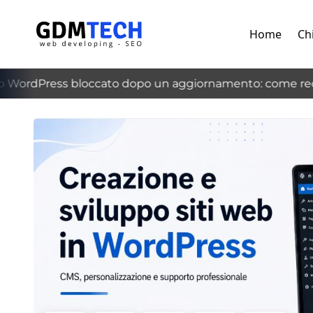
Home
Ch
WordPress bloccato dopo un aggiornamento: come recup
‹