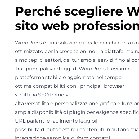
Perché scegliere 
sito web professio
WordPress è una soluzione ideale per chi cerca u
ottimizzato per la crescita online. La piattaforma 
a molteplici settori, dal turismo ai servizi, fino al
Tra i principali vantaggi di WordPress troviamo:
piattaforma stabile e aggiornata nel tempo
ottima compatibilità con i principali browser
struttura SEO friendly
alta versatilità e personalizzazione grafica e funzio
ampia disponibilità di plugin per esigenze specifi
URL parlanti e facilmente leggibili
possibilità di autogestire i contenuti in autonomia
integrazione semplice di form contatti