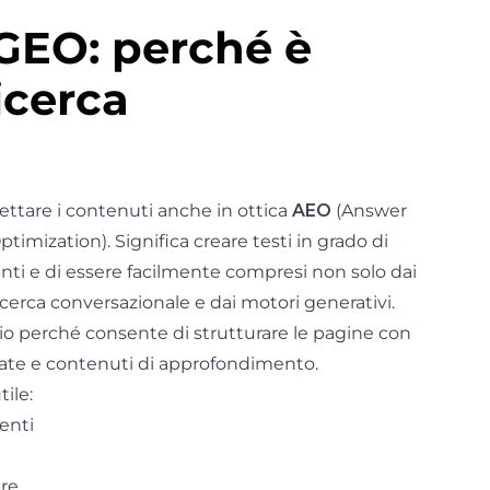
GEO: perché è
icerca
gettare i contenuti anche in ottica
AEO
(Answer
imization). Significa creare testi in grado di
ti e di essere facilmente compresi non solo dai
ricerca conversazionale e dai motori generativi.
o perché consente di strutturare le pagine con
untate e contenuti di approfondimento.
ile:
enti
are