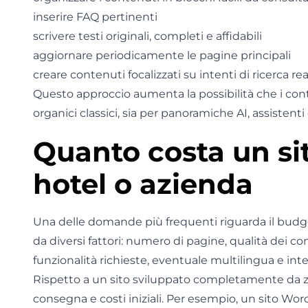
inserire FAQ pertinenti
scrivere testi originali, completi e affidabili
aggiornare periodicamente le pagine principali
creare contenuti focalizzati su intenti di ricerca rea
Questo approccio aumenta la possibilità che i conte
organici classici, sia per panoramiche AI, assistent
Quanto costa un si
hotel o azienda
Una delle domande più frequenti riguarda il budge
da diversi fattori: numero di pagine, qualità dei con
funzionalità richieste, eventuale multilingua e int
Rispetto a un sito sviluppato completamente da z
consegna e costi iniziali. Per esempio, un sito Wor