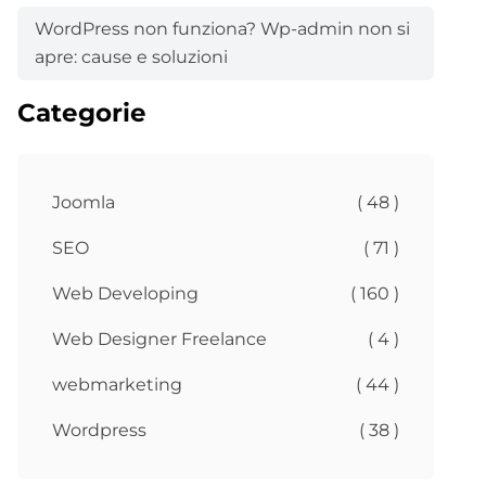
WordPress non funziona? Wp-admin non si
apre: cause e soluzioni
Categorie
Joomla
( 48 )
SEO
( 71 )
Web Developing
( 160 )
Web Designer Freelance
( 4 )
webmarketing
( 44 )
Wordpress
( 38 )