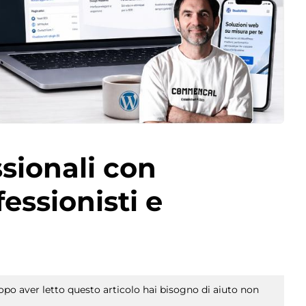
ssionali con
essionisti e
po aver letto questo articolo hai bisogno di aiuto non