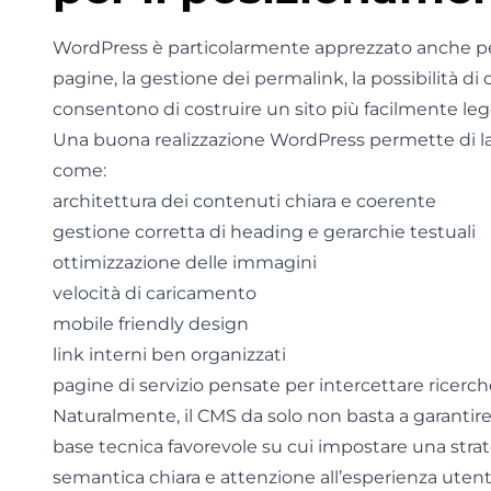
WordPress è particolarmente apprezzato anche per 
pagine, la gestione dei permalink, la possibilità di 
consentono di costruire un sito più facilmente leggi
Una buona realizzazione WordPress permette di l
come:
architettura dei contenuti chiara e coerente
gestione corretta di heading e gerarchie testuali
ottimizzazione delle immagini
velocità di caricamento
mobile friendly design
link interni ben organizzati
pagine di servizio pensate per intercettare ricerc
Naturalmente, il CMS da solo non basta a garantire r
base tecnica favorevole su cui impostare una strate
semantica chiara e attenzione all’esperienza utent