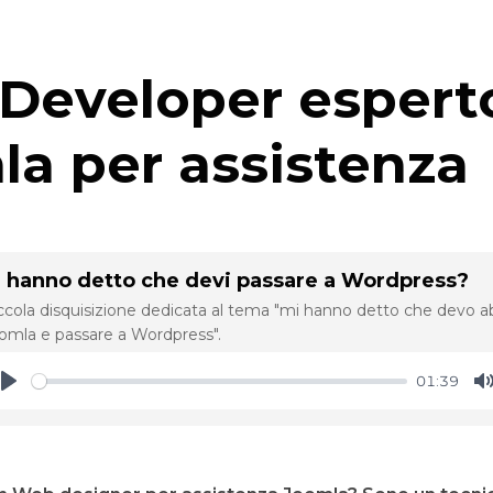
Developer espert
a per assistenza
i hanno detto che devi passare a Wordpress?
ccola disquisizione dedicata al tema "mi hanno detto che devo 
omla e passare a Wordpress".
01:39
Play