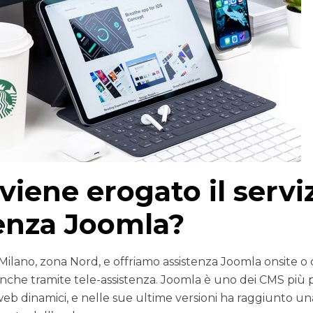
iene erogato il serviz
enza Joomla?
ilano, zona Nord, e offriamo assistenza Joomla onsite o 
anche tramite tele-assistenza. Joomla è uno dei CMS più p
 web dinamici, e nelle sue ultime versioni ha raggiunto una