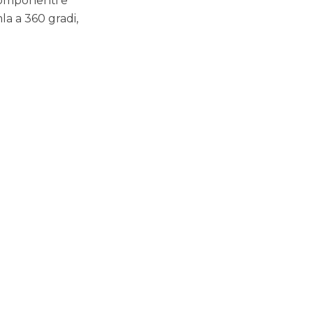
 componenti e
la a 360 gradi,