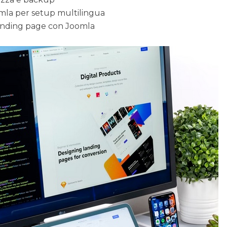
mla per setup multilingua
landing page con Joomla