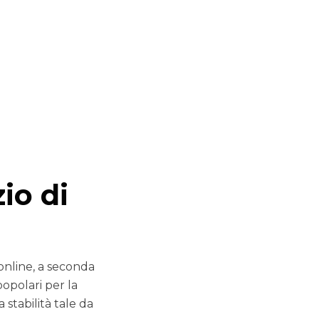
io di
online, a seconda
opolari per la
 stabilità tale da