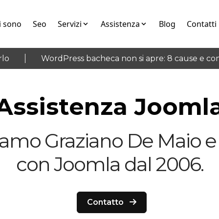
i sono
Seo
Servizi
Assistenza
Blog
Contatti
WordPress bacheca non si apre: 8 cause e come 
Assistenza Jooml
iamo Graziano De Maio e 
con Joomla dal 2006.
Contatto