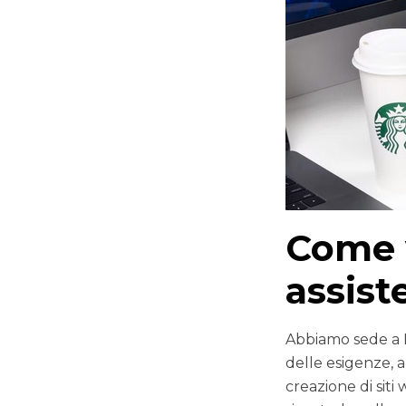
Come v
assist
Abbiamo sede a M
delle esigenze, 
creazione di siti