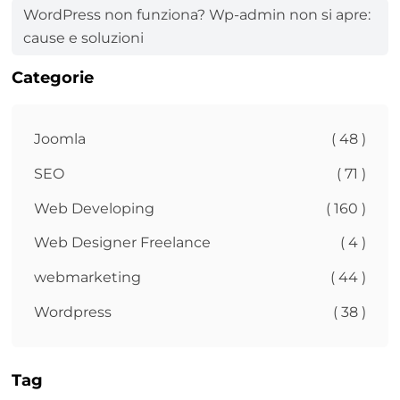
WordPress non funziona? Wp-admin non si apre:
cause e soluzioni
Categorie
Joomla
( 48 )
SEO
( 71 )
Web Developing
( 160 )
Web Designer Freelance
( 4 )
webmarketing
( 44 )
Wordpress
( 38 )
Tag