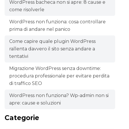
WordPress bacheca non si apre: 8 cause e
come risolverle
WordPress non funziona: cosa controllare
prima di andare nel panico
Come capire quale plugin WordPress
rallenta davvero il sito senza andare a
tentativi
Migrazione WordPress senza downtime:
procedura professionale per evitare perdita
di traffico SEO
WordPress non funziona? Wp-admin non si
apre: cause e soluzioni
Categorie