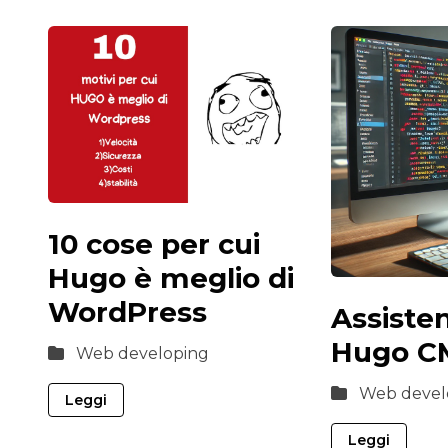
10 cose per cui
Hugo è meglio di
WordPress
Assisten
Hugo C
Web developing
Web devel
Leggi
Leggi