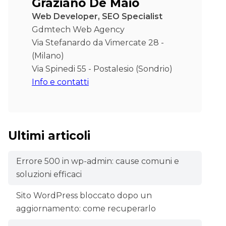
Graziano De Maio
Web Developer, SEO Specialist
Gdmtech Web Agency
Via Stefanardo da Vimercate 28 -
(Milano)
Via Spinedi 55 - Postalesio (Sondrio)
Info e contatti
Ultimi articoli
Errore 500 in wp-admin: cause comuni e
soluzioni efficaci
Sito WordPress bloccato dopo un
aggiornamento: come recuperarlo