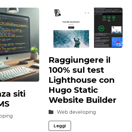
Raggiungere il
100% sul test
Lighthouse con
Hugo Static
za siti
Website Builder
MS
Web developing
oping
Leggi