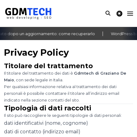
theme switche
ato dopo un aggiornamento: come recuperarlo
WordPress bac
‹
›
Privacy Policy
Titolare del trattamento
Il titolare del trattamento dei dati è
Gdmtech di Graziano De
Maio
, con sede legale in Italia.
Per qualsiasi informazione relativa al trattamento dei dati
personali è possibile contattare il titolare all’indirizzo email
indicato nella sezione contatti del sito.
Tipologia di dati raccolti
Il sito può raccogliere le seguenti tipologie di dati personali:
dati identificativi (nome, cognome)
dati di contatto (indirizzo email)