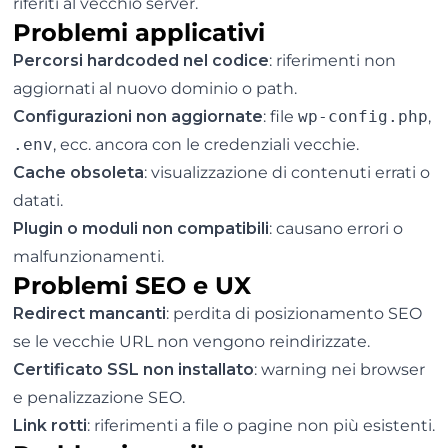
riferiti al vecchio server.
Problemi applicativi
Percorsi hardcoded nel codice
: riferimenti non
aggiornati al nuovo dominio o path.
Configurazioni non aggiornate
: file
wp-config.php
,
.env
, ecc. ancora con le credenziali vecchie.
Cache obsoleta
: visualizzazione di contenuti errati o
datati.
Plugin o moduli non compatibili
: causano errori o
malfunzionamenti.
Problemi SEO e UX
Redirect mancanti
: perdita di posizionamento SEO
se le vecchie URL non vengono reindirizzate.
Certificato SSL non installato
: warning nei browser
e penalizzazione SEO.
Link rotti
: riferimenti a file o pagine non più esistenti.