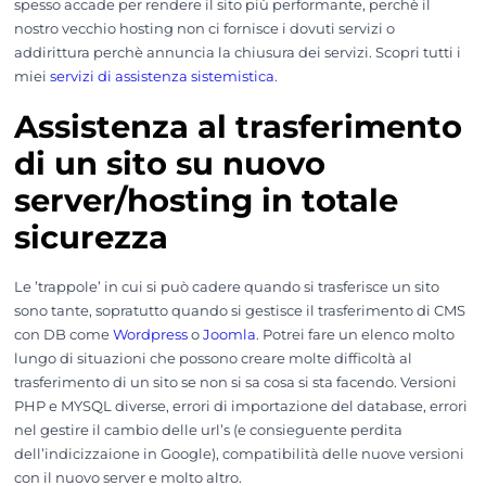
spesso accade per rendere il sito più performante, perchè il
nostro vecchio hosting non ci fornisce i dovuti servizi o
addirittura perchè annuncia la chiusura dei servizi. Scopri tutti i
miei
servizi di assistenza sistemistica
.
Assistenza al trasferimento
di un sito su nuovo
server/hosting in totale
sicurezza
Le ’trappole’ in cui si può cadere quando si trasferisce un sito
sono tante, sopratutto quando si gestisce il trasferimento di CMS
con DB come
Wordpress
o
Joomla
. Potrei fare un elenco molto
lungo di situazioni che possono creare molte difficoltà al
trasferimento di un sito se non si sa cosa si sta facendo. Versioni
PHP e MYSQL diverse, errori di importazione del database, errori
nel gestire il cambio delle url’s (e consieguente perdita
dell’indicizzaione in Google), compatibilità delle nuove versioni
con il nuovo server e molto altro.