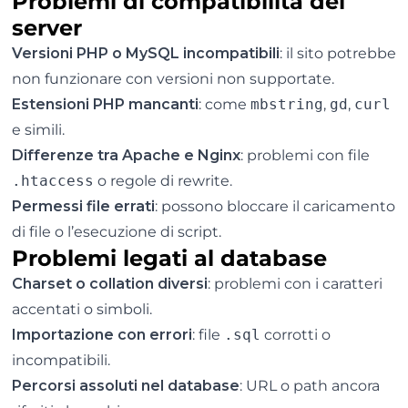
Problemi di compatibilità del
server
Versioni PHP o MySQL incompatibili
: il sito potrebbe
non funzionare con versioni non supportate.
Estensioni PHP mancanti
: come
mbstring
,
gd
,
curl
e simili.
Differenze tra Apache e Nginx
: problemi con file
.htaccess
o regole di rewrite.
Permessi file errati
: possono bloccare il caricamento
di file o l’esecuzione di script.
Problemi legati al database
Charset o collation diversi
: problemi con i caratteri
accentati o simboli.
Importazione con errori
: file
.sql
corrotti o
incompatibili.
Percorsi assoluti nel database
: URL o path ancora