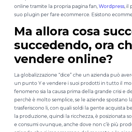
online tramite la propria pagina fan,
Wordpress
, i
suo plugin per fare ecommerce. Esistono ecommerce 
Ma allora cosa succ
succedendo, ora ch
vendere online?
La globalizzazione “dice” che un azienda può ave
un punto Y e vendere i suoi prodotti in tutto il m
fenomeno sia la causa prima della grande crisi e dei
perchè è molto semplice, se le aziende spostano la 
trasferiscono li, con quali soldi la gente acquista
la produzione, quindi la ricchezza, è posizionata s
e consumi ovunque, anche dove non c’è più produ