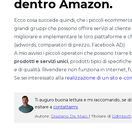
dentro Amazon.
Ecco cosa succede quindi, che i piccoli ecommerce
grandi gruppi che possono offrire servizi al client
migliorare e implementare le loro piattaforme e ch
(adwords, comparatori di prezzo, Facebook AD)
A mio avviso i piccoli operatori che possono trarr
prodotti e servizi unici
, prodotti tipici di specifiche
e di qualità. Rivendere non funziona in Internet, 
Se sei interessato alla
realizzazione di un sito e-
Ti auguro buona lettura e mi raccomando, se dop
esitare a
contattarmi
.
Autore:
Graziano De Maio
|
Titolare di
Gdmtech