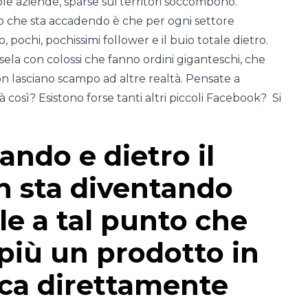
le aziende, sparse sui territori soccombono.
lo che sta accadendo è che per ogni settore
pochi, pochissimi follower e il buio totale dietro.
ela con colossi che fanno ordini giganteschi, che
n lasciano scampo ad altre realtà. Pensate a
 così? Esistono forse tanti altri piccoli Facebook? Si
ando e dietro il
n sta diventando
e a tal punto che
più un prodotto in
rca direttamente