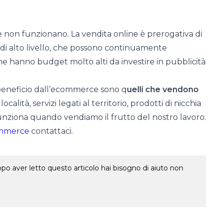
 non funzionano. La vendita online è prerogativa di
e di alto livello, che possono continuamente
e hanno budget molto alti da investire in pubblicità
e beneficio dall’ecommerce sono q
uelli che vendono
 località, servizi legati al territorio, prodotti di nicchia
funziona quando vendiamo il frutto del nostro lavoro.
commerce
contattaci.
o aver letto questo articolo hai bisogno di aiuto non