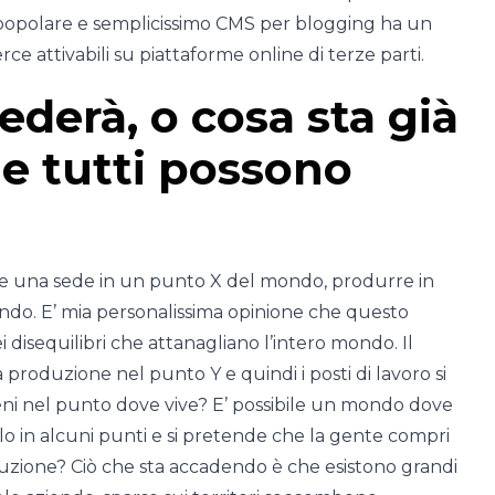
l popolare e semplicissimo CMS per blogging ha un
attivabili su piattaforme online di terze parti.
ederà, o cosa sta già
e tutti possono
re una sede in un punto X del mondo, produrre in
ondo. E’ mia personalissima opinione che questo
 disequilibri che attanagliano l’intero mondo. Il
produzione nel punto Y e quindi i posti di lavoro si
 beni nel punto dove vive? E’ possibile un mondo dove
olo in alcuni punti e si pretende che la gente compri
zione? Ciò che sta accadendo è che esistono grandi