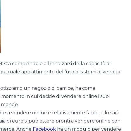
t sta compiendo e all’innalzarsi della capacità di
 graduale appiattimento dell’uso di sistemi di vendita
 ipotizziamo un negozio di camice, ha come
l momento in cui decide di vendere online i suoi
il mondo.
iare a vendere online è relativamente facile, e lo sarà
ia di euro si può essere pronti a vendere online con
ommerce. Anche
Facebook
ha un modulo per vendere