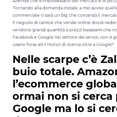
aziende che si impossessano del mercato e le picco
Tornando alla domanda iniziale, a mio avviso quel
commerciale ci sarà un big che comanda il mercato, 
Il negozio di camice che vende online dovrà veders
vendono grandi quantità a prezzi bassissimi che no
Facebook e Google nel settore dei servizi, non è già
usano forse altri motori di ricerca oltre a Google?
Nelle scarpe c’è Zal
buio totale. Amazo
l’ecommerce global
ormai non si cerca 
Google ma lo si ce