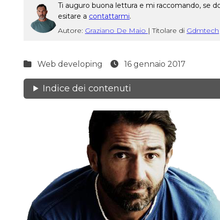
Ti auguro buona lettura e mi raccomando, se dop
esitare a
contattarmi
.
Autore:
Graziano De Maio
|
Titolare di
Gdmtech
Web developing
16 gennaio 2017
Indice dei contenuti