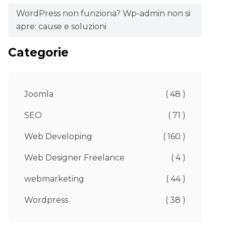
WordPress non funziona? Wp-admin non si
apre: cause e soluzioni
Categorie
Joomla
( 48 )
SEO
( 71 )
Web Developing
( 160 )
Web Designer Freelance
( 4 )
webmarketing
( 44 )
Wordpress
( 38 )