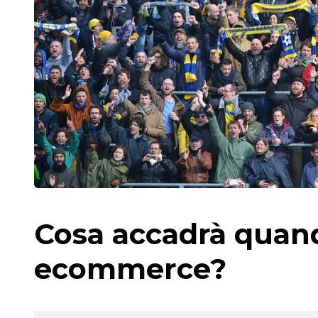
Cosa accadrà quand
ecommerce?