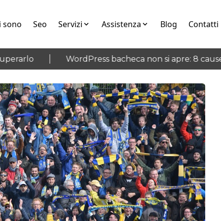
i sono
Seo
Servizi
Assistenza
Blog
Contatti
erarlo
WordPress bacheca non si apre: 8 cause e 