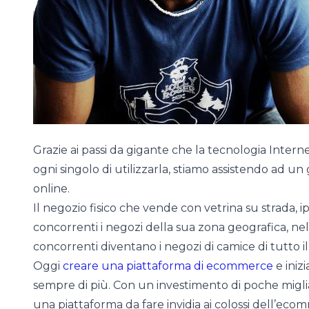
Grazie ai passi da gigante che la tecnologia Interne
ogni singolo di utilizzarla, stiamo assistendo ad un
online.
Il negozio fisico che vende con vetrina su strada,
concorrenti i negozi della sua zona geografica, ne
concorrenti diventano i negozi di camice di tutto 
Oggi
creare una piattaforma di ecommerce
e iniz
sempre di più. Con un investimento di poche miglia
una piattaforma da fare invidia ai colossi dell’ec