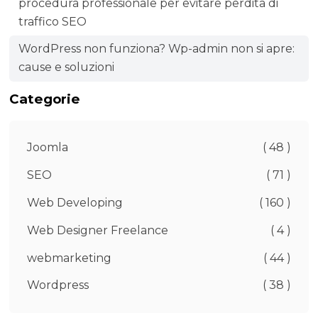
procedura professionale per evitare perdita di
traffico SEO
WordPress non funziona? Wp-admin non si apre:
cause e soluzioni
Categorie
Joomla
( 48 )
SEO
( 71 )
Web Developing
( 160 )
Web Designer Freelance
( 4 )
webmarketing
( 44 )
Wordpress
( 38 )