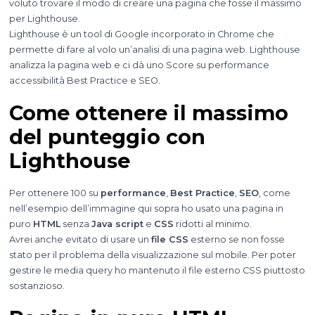
voluto trovare il modo di creare una pagina che fosse il massimo
per Lighthouse.
Lighthouse è un tool di Google incorporato in Chrome che
permette di fare al volo un’analisi di una pagina web. Lighthouse
analizza la pagina web e ci dà uno Score su performance
accessibilità Best Practice e SEO.
Come ottenere il massimo
del punteggio con
Lighthouse
Per ottenere 100 su
performance
,
Best Practice
,
SEO
, come
nell’esempio dell’immagine qui sopra ho usato una pagina in
puro
HTML
senza
Java script
e
CSS
ridotti al minimo.
Avrei anche evitato di usare un
file CSS
esterno se non fosse
stato per il problema della visualizzazione sul mobile. Per poter
gestire le media query ho mantenuto il file esterno CSS piuttosto
sostanzioso.