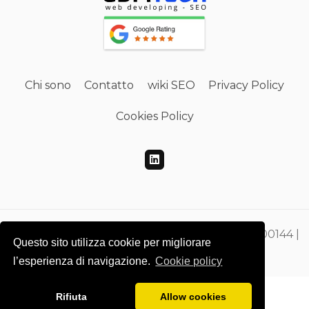
Chi sono
Contatto
wiki SEO
Privacy Policy
Cookies Policy
Gdmtech Web Developing e SEO | PI 00865500144 |
Questo sito utilizza cookie per migliorare
CF DMEGZN73A10F205M
l’esperienza di navigazione.
Cookie policy
Rifiuta
Allow cookies