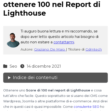
ottenere 100 nel Report di
Lighthouse
Ti auguro buona lettura e mi raccomando, se
dopo aver letto questo articolo hai bisogno di
aiuto non esitare a
contattarmi
.
Autore:
Graziano De Maio
|
Titolare di
Gdmtech
Seo
14 dicembre 2021
Indice dei contenuti
Ottenere uno
Score di 100 nel report di Lighthouse
e cosa
tutt’altro che facile. Questo soprattutto se si usano dei CMS come
Wardpress, Joomla o altre piattaforme di e-commerce. Anzi direi
che in questi casi è quasi impossibile. Come
consulente SEO
ho