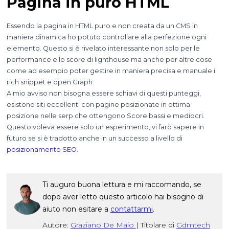
Pagina in puro HTML
Essendo la pagina in HTML puro e non creata da un CMS in
maniera dinamica ho potuto controllare alla perfezione ogni
elemento. Questo si è rivelato interessante non solo per le
performance e lo score di lighthouse ma anche per altre cose
come ad esempio poter gestire in maniera precisa e manuale i
rich snippet e open Graph.
A mio avviso non bisogna essere schiavi di questi punteggi,
esistono siti eccellenti con pagine posizionate in ottima
posizione nelle serp che ottengono Score bassi e mediocri.
Questo voleva essere solo un esperimento, vi farò sapere in
futuro se si è tradotto anche in un successo a livello di
posizionamento SEO
.
Ti auguro buona lettura e mi raccomando, se
dopo aver letto questo articolo hai bisogno di
aiuto non esitare a
contattarmi
.
Autore:
Graziano De Maio
|
Titolare di
Gdmtech