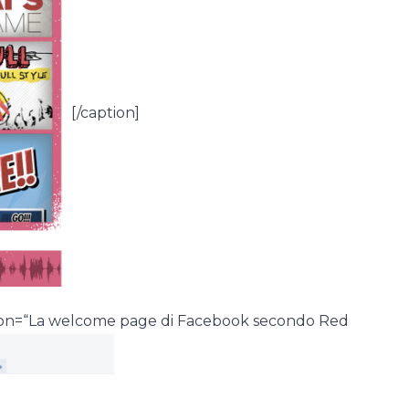
[/caption]
ption=“La welcome page di Facebook secondo Red