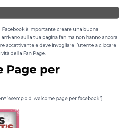
 su Facebook è importante creare una buona
e arrivano sulla tua pagina fan ma non hanno ancora
e accattivante e deve invogliare l’utente a cliccare
ività della Fan Page.
 Page per
tion=“esempio di welcome page per facebook”]