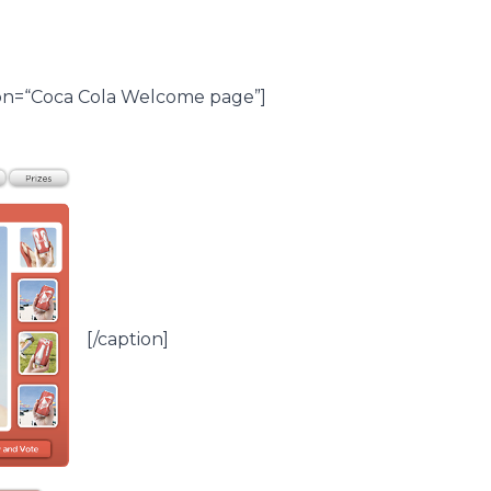
tion=“Coca Cola Welcome page”]
[/caption]