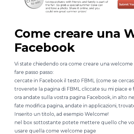
Come creare una 
Facebook
Vi state chiedendo ora come creare una welcome
fare passo passo:
cercate in Facebook il testo FBML (come se cerca
troverete la pagina di FBML cliccate su mi piace e 
ora andate sulla vostra pagina Facebook, in alto n
fate modifica pagina, andate in applicazioni, trovat
Inserito un titolo, ad esempio Welcome!
nel box sottostante potete mettere quello che vole
usare quella come welcome page