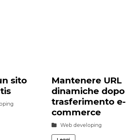
n sito
Mantenere URL
tis
dinamiche dopo
trasferimento e-
oping
commerce
Web developing
Leggi