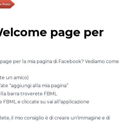
Welcome page per
 page per la mia pagina di Facebook? Vediamo come
ste un amico)
fate “aggiungi alla mia pagina”
ella barra troverete FBML
e FBML e cliccate su vai all’applicazione
te, il mio consiglio è di creare un’immagine e di