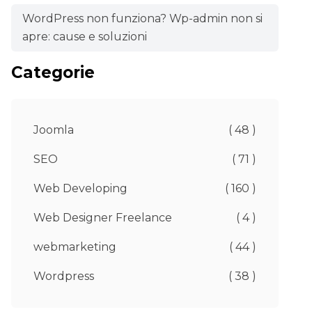
WordPress non funziona? Wp-admin non si
apre: cause e soluzioni
Categorie
Joomla
( 48 )
SEO
( 71 )
Web Developing
( 160 )
Web Designer Freelance
( 4 )
webmarketing
( 44 )
Wordpress
( 38 )