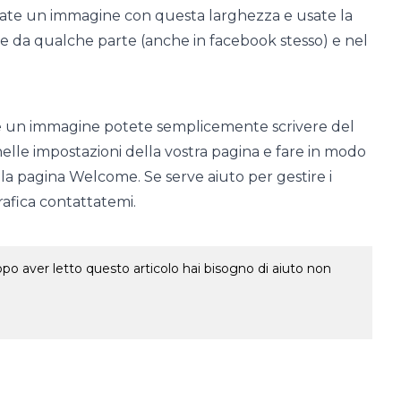
reate un immagine con questa larghezza e usate la
ne da qualche parte (anche in facebook stesso) e nel
are un immagine potete semplicemente scrivere del
elle impostazioni della vostra pagina e fare in modo
la pagina Welcome. Se serve aiuto per gestire i
grafica contattatemi.
o aver letto questo articolo hai bisogno di aiuto non