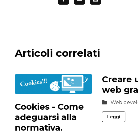
Articoli correlati
Creare u
web gra
Web devel
Cookies - Come
adeguarsi alla
Leggi
normativa.