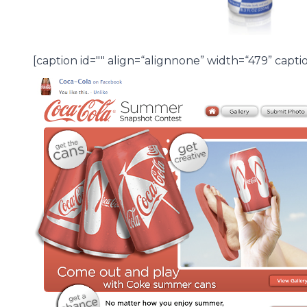
[caption id="" align=“alignnone” width=“479” cap