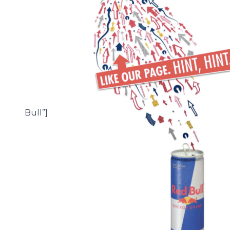
Bull”]