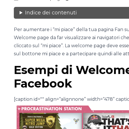
Indice dei contenuti
Per aumentare i “mi piace” della tua pagina Fan
Welcome page da far visualizzare ai navigatori ch
cliccato sul “mi piace”. La welcome page deve esser
sul bottone mi piace e a partecipare quindi alle att
Esempi di Welcome
Facebook
[caption id="" align=“alignnone” width=“478” cap