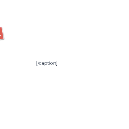
[/caption]