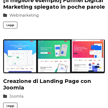
[Il migliore esempio] Funnel Digital
Marketing spiegato in poche parole
Webmarketing
Leggi
Creazione di Landing Page con
Joomla
Joomla
Leggi