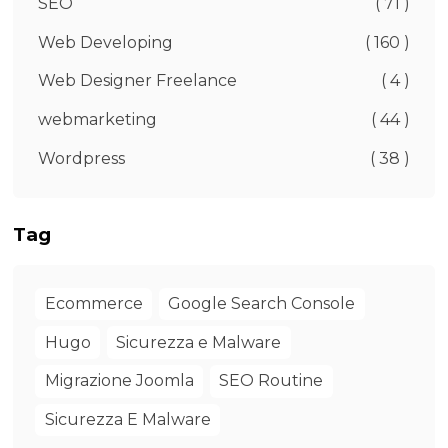
SEO
( 71 )
Web Developing
( 160 )
Web Designer Freelance
( 4 )
webmarketing
( 44 )
Wordpress
( 38 )
Tag
Ecommerce
Google Search Console
Hugo
Sicurezza e Malware
Migrazione Joomla
SEO Routine
Sicurezza E Malware