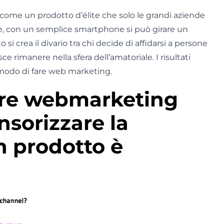
to come un prodotto d’élite che solo le grandi aziende
e, con un semplice smartphone si può girare un
i crea il divario tra chi decide di affidarsi a persone
ce rimanere nella sfera dell’amatoriale. I risultati
 modo di fare web marketing.
fare webmarketing
nsorizzare la
un prodotto è