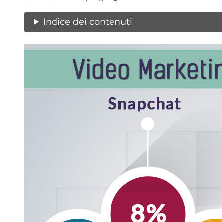
Indice dei contenuti