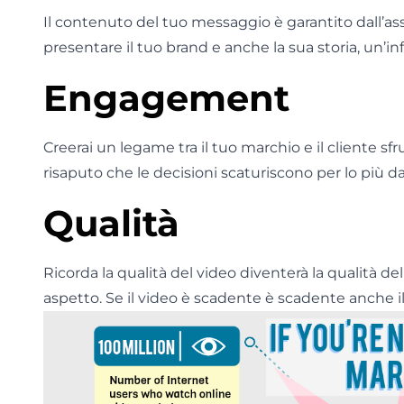
Il contenuto del tuo messaggio è garantito dall’ass
presentare il tuo brand e anche la sua storia, un’i
Engagement
Creerai un legame tra il tuo marchio e il cliente sfru
risaputo che le decisioni scaturiscono per lo più d
Qualità
Ricorda la qualità del video diventerà la qualità de
aspetto. Se il video è scadente è scadente anche i