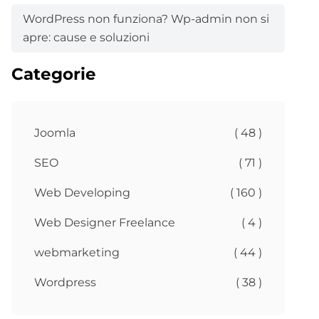
WordPress non funziona? Wp-admin non si
apre: cause e soluzioni
Categorie
Joomla
( 48 )
SEO
( 71 )
Web Developing
( 160 )
Web Designer Freelance
( 4 )
webmarketing
( 44 )
Wordpress
( 38 )