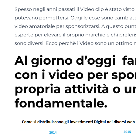
Spesso negli anni passati il Video clip è stato vis
potevano permettersi. Oggi le cose sono cambiat
video amatoriale per sponsorizzarsi. A questo punto s
esperte per elevare il proprio marchio e chi preferis
sono diversi. Ecco perchè i Video sono un ottimo
Al giorno d’oggi 
con i video per spo
propria attività o 
fondamentale.