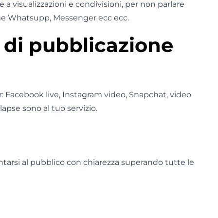
ie a visualizzazioni e condivisioni, per non parlare
ome Whatsupp, Messenger ecc ecc.
a di pubblicazione
ar: Facebook live, Instagram video, Snapchat, video
lapse sono al tuo servizio.
tarsi al pubblico con chiarezza superando tutte le