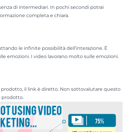
enza di intermediari. In pochi secondi potrai
nformazione completa e chiara.
ttando le infinite possibilità dell’interazione. È
alle emozioni. I video lavorano molto sulle emozioni.
l prodotto, il link è diretto. Non sottovalutare questo
l prodotto.