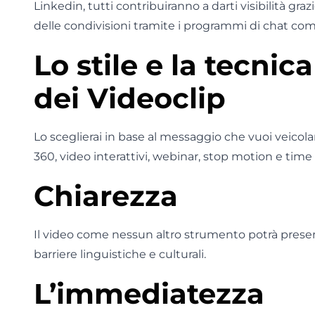
Linkedin, tutti contribuiranno a darti visibilità graz
delle condivisioni tramite i programmi di chat c
Lo stile e la tecnic
dei Videoclip
Lo sceglierai in base al messaggio che vuoi veicol
360, video interattivi, webinar, stop motion e time 
Chiarezza
Il video come nessun altro strumento potrà presen
barriere linguistiche e culturali.
L’immediatezza