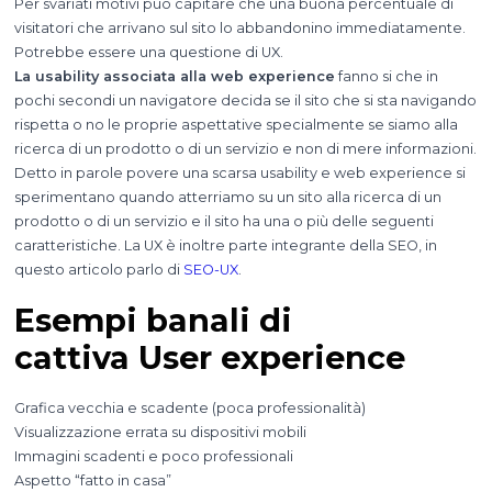
Per svariati motivi può capitare che una buona percentuale di
visitatori che arrivano sul sito lo abbandonino immediatamente.
Potrebbe essere una questione di UX.
La usability associata alla web experience
fanno si che in
pochi secondi un navigatore decida se il sito che si sta navigando
rispetta o no le proprie aspettative specialmente se siamo alla
ricerca di un prodotto o di un servizio e non di mere informazioni.
Detto in parole povere una scarsa usability e web experience si
sperimentano quando atterriamo su un sito alla ricerca di un
prodotto o di un servizio e il sito ha una o più delle seguenti
caratteristiche. La UX è inoltre parte integrante della SEO, in
questo articolo parlo di
SEO-UX
.
Esempi banali di
cattiva User experience
Grafica vecchia e scadente (poca professionalità)
Visualizzazione errata su dispositivi mobili
Immagini scadenti e poco professionali
Aspetto “fatto in casa”