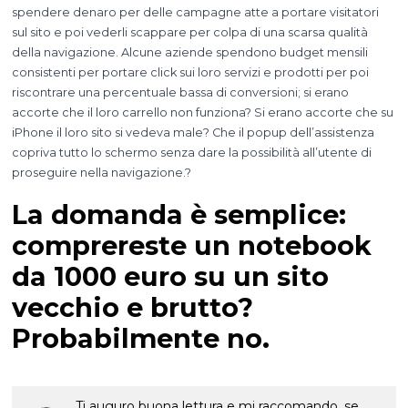
spendere denaro per delle campagne atte a portare visitatori
sul sito e poi vederli scappare per colpa di una scarsa qualità
della navigazione. Alcune aziende spendono budget mensili
consistenti per portare click sui loro servizi e prodotti per poi
riscontrare una percentuale bassa di conversioni; si erano
accorte che il loro carrello non funziona? Si erano accorte che su
iPhone il loro sito si vedeva male? Che il popup dell’assistenza
copriva tutto lo schermo senza dare la possibilità all’utente di
proseguire nella navigazione.?
La domanda è semplice:
comprereste un notebook
da 1000 euro su un sito
vecchio e brutto?
Probabilmente no.
Ti auguro buona lettura e mi raccomando, se