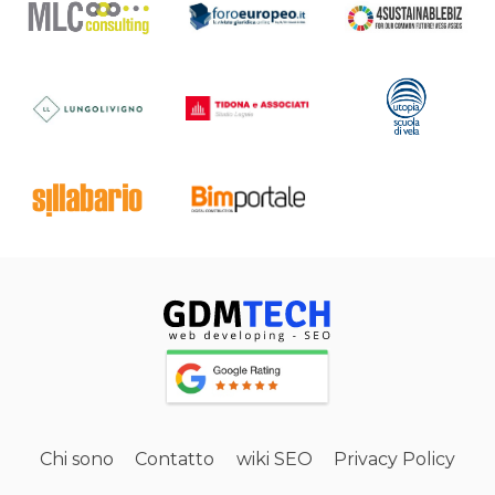
Chi sono
Contatto
wiki SEO
Privacy Policy