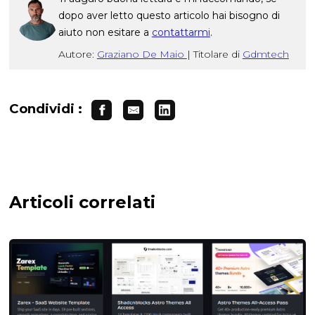
dopo aver letto questo articolo hai bisogno di
aiuto non esitare a
contattarmi
.
Autore:
Graziano De Maio
|
Titolare di
Gdmtech
Condividi :
Articoli correlati