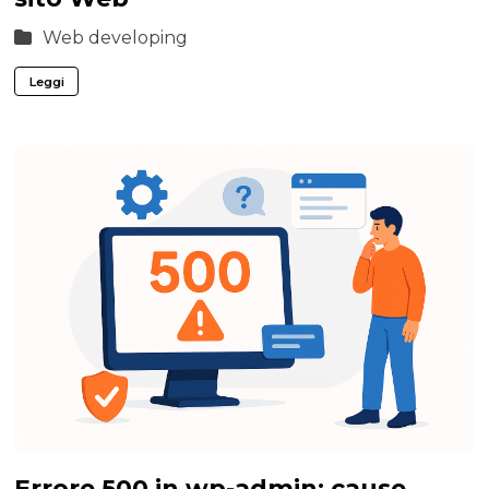
Web developing
Leggi
Errore 500 in wp-admin: cause