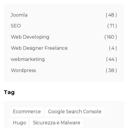
Joomla
( 48 )
SEO
( 71 )
Web Developing
( 160 )
Web Designer Freelance
( 4 )
webmarketing
( 44 )
Wordpress
( 38 )
Tag
Ecommerce
Google Search Console
Hugo
Sicurezza e Malware