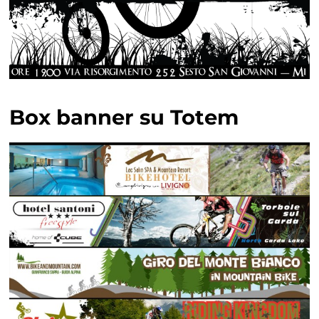
Box banner su Totem