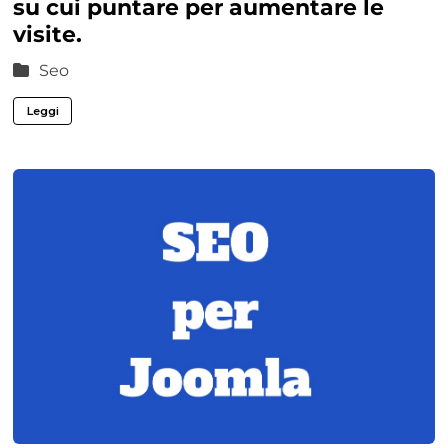
su cui puntare per aumentare le
visite.
Seo
Leggi