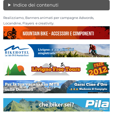
Indice dei contenuti
Realizziamo, Banners animati per campagne Adwords,
Locandine, Flayers e creativity.