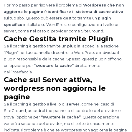
Il primo passo per risolvere il problema di
Wordpress che non
aggiorna le pagine
è
identificare il sistema di cache attivo
sul tuo sito. Questo può essere gestito tramite un
plugin
specifico
installato su WordPress o configurazioni a livello di
server, come nel caso di provider come SiteGround.
Cache Gestita tramite Plugin
Se il caching è gestito tramite un
plugin
, accedi alla sezione
“Plugin” nel tuo pannello di controllo WordPress e individua il
plugin responsabile della cache. Spesso, questi plugin offrono
un’opzione per
“svuotare la cache”
direttamente
dall’interfaccia.
Cache sul Server attiva,
wordpress non aggiorna le
pagine
Se il caching è gestito a livello di
server
, come nel caso di
SiteGround, accedi al tuo pannello di controllo del provider e
trova l’opzione per
“svuotare la cache”
. Questa operazione
varierà a seconda del provider, ma di solito è chiaramente
indicata. Il problema è che se Wordpress non aggiorna le pagine