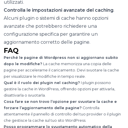
utilizzati.
Controlla le impostazioni avanzate del caching
.
Alcuni plugin o sistemi di cache hanno opzioni
avanzate che potrebbero richiedere una
configurazione specifica per garantire un
aggiornamento corretto delle pagine.
FAQ
Perché le pagine di Wordpress non si aggiornano subito
dopo le modifiche?
La cache memorizza una copia delle
pagine per accelerarne il caricamento. Devi svuotare la cache
per visualizzare le modifiche in tempo reale.
Qual è il ruolo dei plugin nel caching?
I plugin possono
gestire la cache in WordPress, offrendo opzioni per attivarla,
disattivarla o svuotarla.
Cosa fare se non trovo l’opzione per svuotare la cache e
forzare l’aggiornamento delle pagine?
Controlla
attentamente il pannello di controllo del tuo provider o il plugin
che gestisce la cache sul tuo sito WordPress.
Posso programmare lo svuotamento automatico della