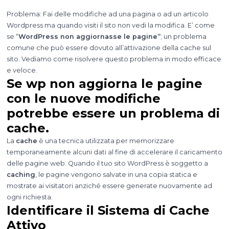
Problema: Fai delle modifiche ad una pagina o ad un articolo
Wordpress ma quando visiti il sito non vedi la modifica. E’ come
se “
WordPress non aggiornasse le pagine”
; un problema
comune che può essere dovuto all’attivazione della cache sul
sito. Vediamo come risolvere questo problema in modo efficace
e veloce.
Se wp non aggiorna le pagine
con le nuove modifiche
potrebbe essere un problema di
cache.
La
cache
è una tecnica utilizzata per memorizzare
temporaneamente alcuni dati al fine di accelerare il caricamento
delle pagine web. Quando il tuo sito WordPress è soggetto a
caching
, le pagine vengono salvate in una copia statica e
mostrate ai visitatori anziché essere generate nuovamente ad
ogni richiesta.
Identificare il Sistema di Cache
Attivo