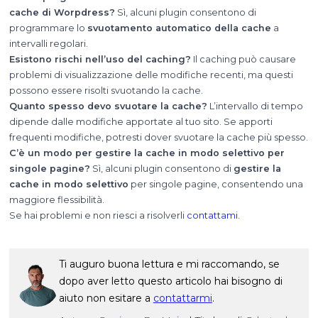
cache di Worpdress?
Sì, alcuni plugin consentono di
programmare lo
svuotamento automatico della cache
a
intervalli regolari.
Esistono rischi nell’uso del caching?
Il caching può causare
problemi di visualizzazione delle modifiche recenti, ma questi
possono essere risolti svuotando la cache.
Quanto spesso devo svuotare la cache?
L’intervallo di tempo
dipende dalle modifiche apportate al tuo sito. Se apporti
frequenti modifiche, potresti dover svuotare la cache più spesso.
C’è un modo per gestire la cache in modo selettivo per
singole pagine?
Sì, alcuni plugin consentono di
gestire la
cache in modo selettivo
per singole pagine, consentendo una
maggiore flessibilità.
Se hai problemi e non riesci a risolverli
contattami.
Ti auguro buona lettura e mi raccomando, se
dopo aver letto questo articolo hai bisogno di
aiuto non esitare a
contattarmi
.