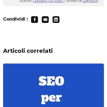
Autore:
Graziano De Maio
|
Titolare di
Gdmtech
Condividi :
Articoli correlati