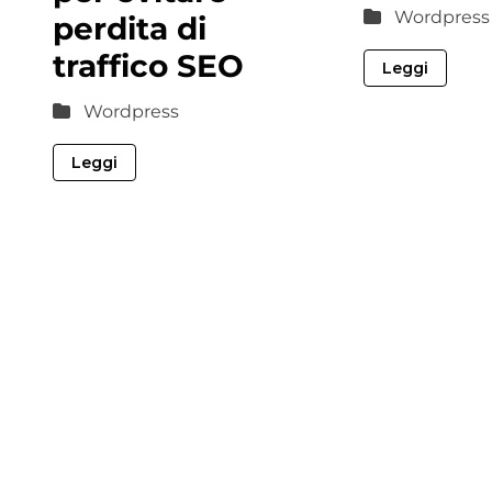
Wordpress
perdita di
traffico SEO
Leggi
Wordpress
Leggi