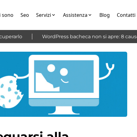
i sono
Seo
Servizi
Assistenza
Blog
Contatti
perarlo
WordPress bacheca non si apre: 8 cause e
guarsi alla