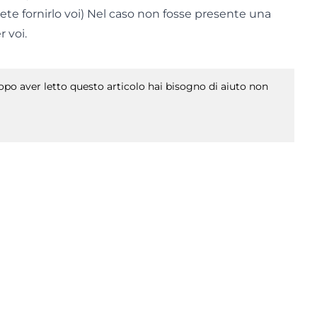
vete fornirlo voi) Nel caso non fosse presente una
 voi.
po aver letto questo articolo hai bisogno di aiuto non