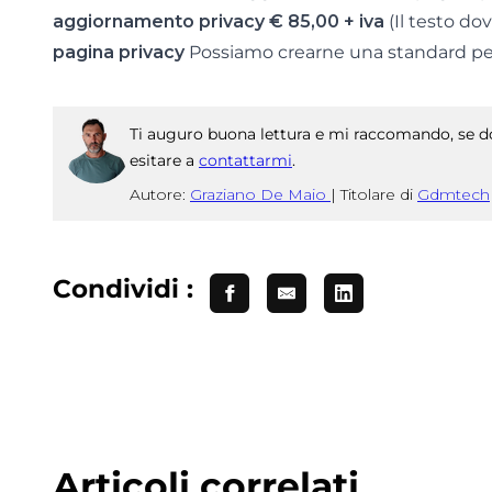
aggiornamento privacy € 85,00 + iva
(Il testo do
pagina privacy
Possiamo crearne una standard per
Ti auguro buona lettura e mi raccomando, se do
esitare a
contattarmi
.
Autore:
Graziano De Maio
|
Titolare di
Gdmtech
Condividi :
Articoli correlati