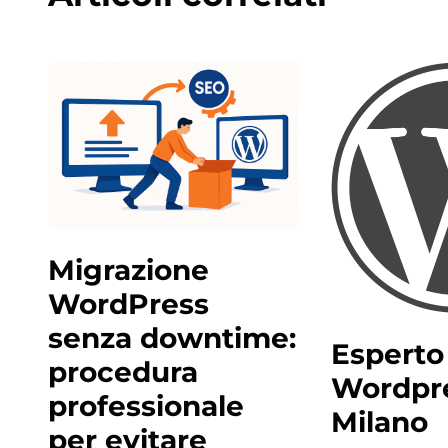
Migrazione
WordPress
senza downtime:
Esperto
procedura
Wordpre
professionale
Milano
per evitare