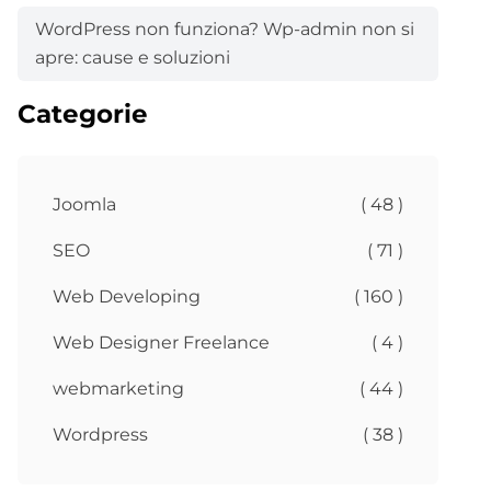
WordPress non funziona? Wp-admin non si
apre: cause e soluzioni
Categorie
Joomla
( 48 )
SEO
( 71 )
Web Developing
( 160 )
Web Designer Freelance
( 4 )
webmarketing
( 44 )
Wordpress
( 38 )