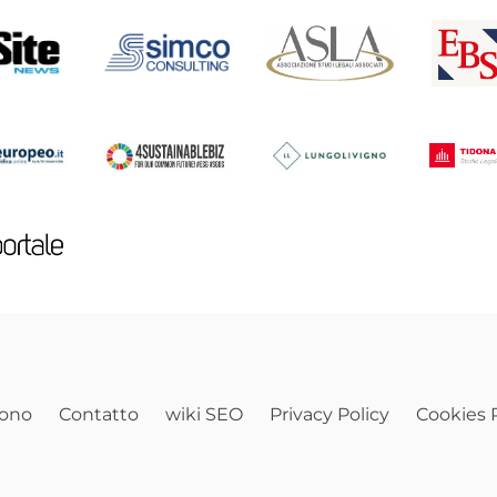
sono
Contatto
wiki SEO
Privacy Policy
Cookies P