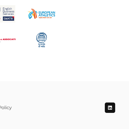
olicy