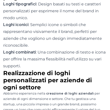
Loghi tipografici
: Design basati su testi e caratteri
personalizzati per esprimere il nome del brand in
modo unico.
Loghi iconici
: Semplici icone o simboli che
rappresentano visivamente il brand, perfetti per
aziende che vogliono un design immediatamente
riconoscibile.
Loghi combinati
: Una combinazione di testo e icona
per offrire la massima flessibilità nell’utilizzo su vari
supporti.
Realizzazione di loghi
personalizzati per aziende di
ogni settore
Abbiamo esperienza nella
creazione di loghi aziendali
per
aziende di ogni dimensione e settore. Che tu gestisca una
startup, una piccola impresa o un grande brand, possiamo
creare un logo che comunichi efficacemente il valore del tuo