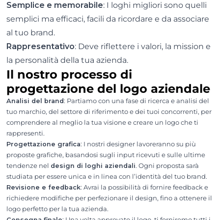
Semplice e memorabile
: I loghi migliori sono quelli
semplici ma efficaci, facili da ricordare e da associare
al tuo brand.
Rappresentativo
: Deve riflettere i valori, la mission e
la personalità della tua azienda.
Il nostro processo di
progettazione del logo aziendale
Analisi del brand
: Partiamo con una fase di ricerca e analisi del
tuo marchio, del settore di riferimento e dei tuoi concorrenti, per
comprendere al meglio la tua visione e creare un logo che ti
rappresenti.
Progettazione grafica
: I nostri designer lavoreranno su più
proposte grafiche, basandosi sugli input ricevuti e sulle ultime
tendenze nel
design di loghi aziendali
. Ogni proposta sarà
studiata per essere unica e in linea con l’identità del tuo brand.
Revisione e feedback
: Avrai la possibilità di fornire feedback e
richiedere modifiche per perfezionare il design, fino a ottenere il
logo perfetto per la tua azienda.
Consegna finale
: Una volta approvato il logo, ti forniremo tutti i