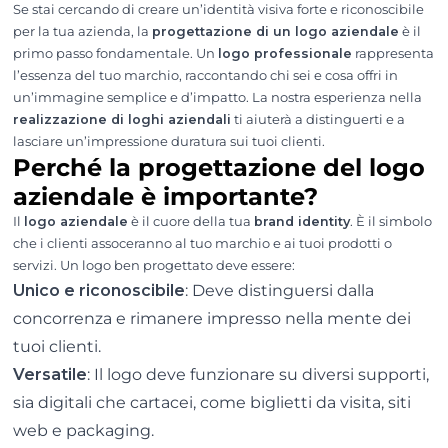
Se stai cercando di creare un’identità visiva forte e riconoscibile
per la tua azienda, la
progettazione di un logo aziendale
è il
primo passo fondamentale. Un
logo professionale
rappresenta
l’essenza del tuo marchio, raccontando chi sei e cosa offri in
un’immagine semplice e d’impatto. La nostra esperienza nella
realizzazione di loghi aziendali
ti aiuterà a distinguerti e a
lasciare un’impressione duratura sui tuoi clienti.
Perché la progettazione del logo
aziendale è importante?
Il
logo aziendale
è il cuore della tua
brand identity
. È il simbolo
che i clienti assoceranno al tuo marchio e ai tuoi prodotti o
servizi. Un logo ben progettato deve essere:
Unico e riconoscibile
: Deve distinguersi dalla
concorrenza e rimanere impresso nella mente dei
tuoi clienti.
Versatile
: Il logo deve funzionare su diversi supporti,
sia digitali che cartacei, come biglietti da visita, siti
web e packaging.