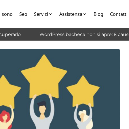
i sono
Seo
Servizi
Assistenza
Blog
Contatti
perarlo
WordPress bacheca non si apre: 8 cause e