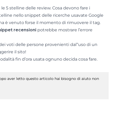
 le 5 stelline delle review. Cosa devono fare i
elline nello snippet delle ricerche usavate Google
na è venuto forse il momento di rimuovere il tag.
nippet recensioni
potrebbe mostrare l’errore
ei voti delle persone provenienti dal’‘uso di un
erire il sito!
dalità fin d’ora usata ognuno decida cosa fare.
po aver letto questo articolo hai bisogno di aiuto non