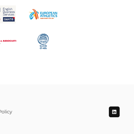
olicy