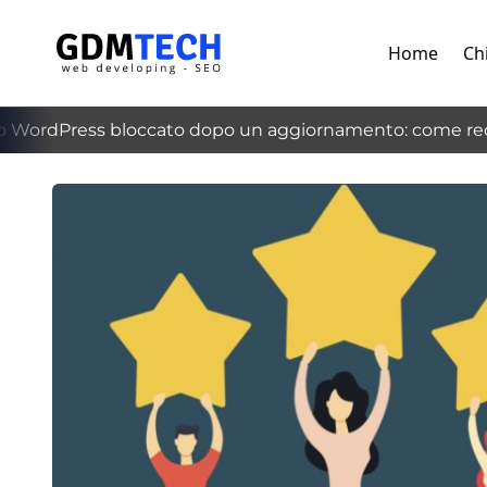
Home
Ch
 WordPress bloccato dopo un aggiornamento: come recu
‹