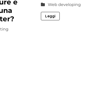
ure e
Web developing
 una
Leggi
ter?
ting