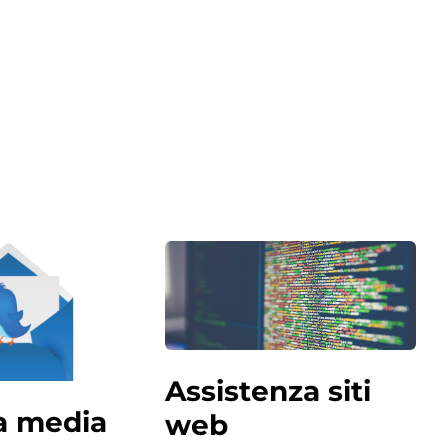
Assistenza siti
la media
web