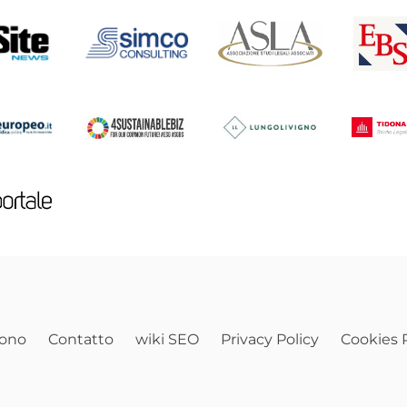
sono
Contatto
wiki SEO
Privacy Policy
Cookies P