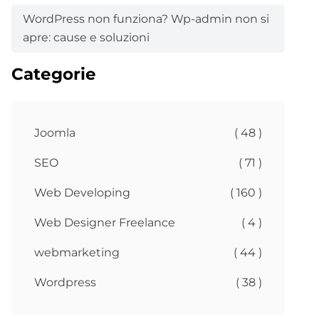
WordPress non funziona? Wp-admin non si
apre: cause e soluzioni
Categorie
Joomla
( 48 )
SEO
( 71 )
Web Developing
( 160 )
Web Designer Freelance
( 4 )
webmarketing
( 44 )
Wordpress
( 38 )