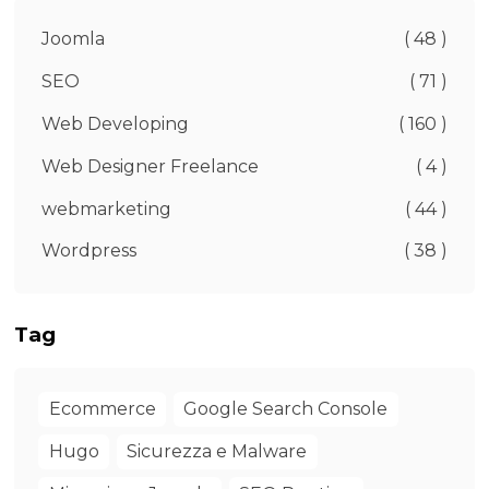
Joomla
( 48 )
SEO
( 71 )
Web Developing
( 160 )
Web Designer Freelance
( 4 )
webmarketing
( 44 )
Wordpress
( 38 )
Tag
Ecommerce
Google Search Console
Hugo
Sicurezza e Malware