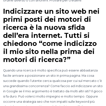
ordine diverso o con sinonimi. Provare per credere.
Indicizzare un sito web nei
primi posti dei motori di
ricerca è la nuova sfida
dell’era internet. Tutti si
chiedono “come indicizzo
il mio sito nella prima dei
motori di ricerca?”
Quando una ricerca è molto specifica può essere abbastanza
facile arrivare a posizionare un sito in prima pagina. Ma cosa
succede quando l’utente cerca qualcosa per cui sul mercato c’è
una grandissima concorrenza? Come faccio ad indicizzare un sito
in Google se il mio argomento è trattato da molti altri siti? Il gioco
si fa duro. Può volerci molto impegno e molto tempo. Oppure
occorre una strategia seo che non impatti sulle keyword più