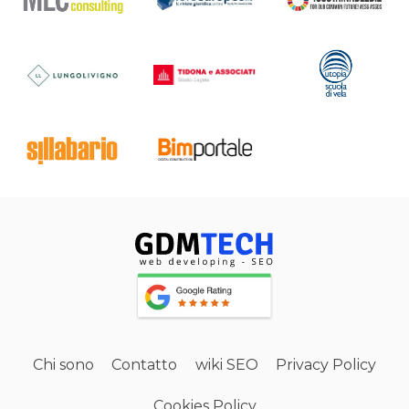
Chi sono
Contatto
wiki SEO
Privacy Policy
Cookies Policy