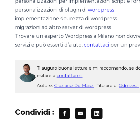
personalizzazioni per implementazioni script e fo
personalizzazioni di plugin di
wordpress
implementazione sicurezza di wordpress
migrazioni ad altro server di wordpress
Trovare un esperto Wordpress a Milano non dovrebbe
servizi e può esserti d’aiuto,
contattaci
per un preve
Ti auguro buona lettura e mi raccomando, se dop
esitare a
contattarmi
.
Autore:
Graziano De Maio
|
Titolare di
Gdmtech
Condividi :