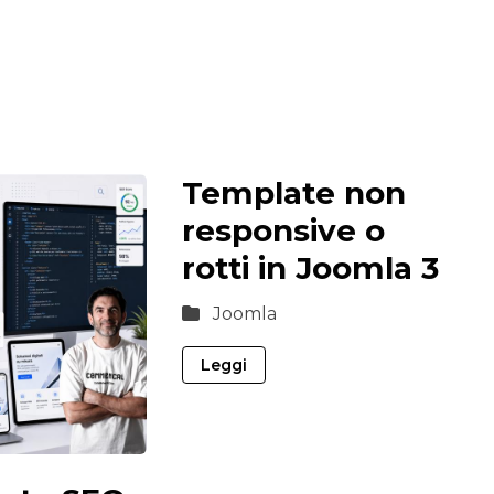
Template non
responsive o
rotti in Joomla 3
Joomla
Leggi