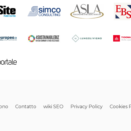
sono
Contatto
wiki SEO
Privacy Policy
Cookies P