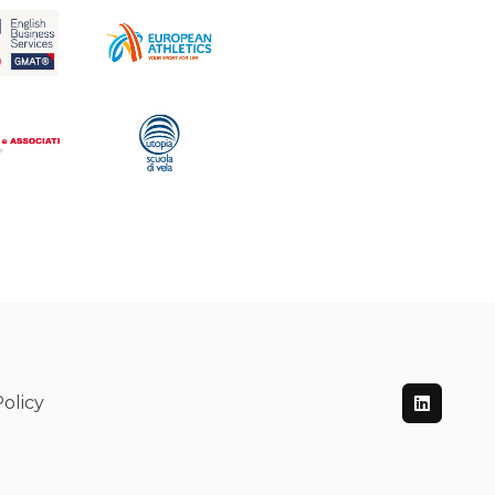
olicy