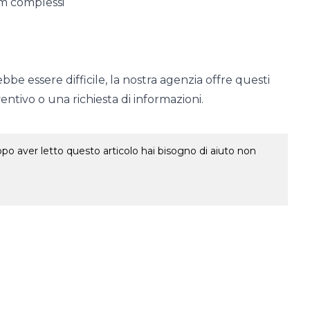
rm complessi
 essere difficile, la nostra agenzia offre questi
ntivo o una richiesta di informazioni.
o aver letto questo articolo hai bisogno di aiuto non