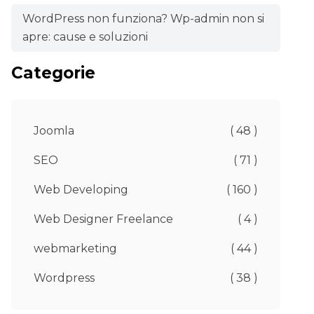
WordPress non funziona? Wp-admin non si
apre: cause e soluzioni
Categorie
Joomla
( 48 )
SEO
( 71 )
Web Developing
( 160 )
Web Designer Freelance
( 4 )
webmarketing
( 44 )
Wordpress
( 38 )