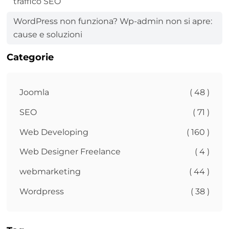
traffico SEO
WordPress non funziona? Wp-admin non si apre:
cause e soluzioni
Categorie
Joomla
( 48 )
SEO
( 71 )
Web Developing
( 160 )
Web Designer Freelance
( 4 )
webmarketing
( 44 )
Wordpress
( 38 )