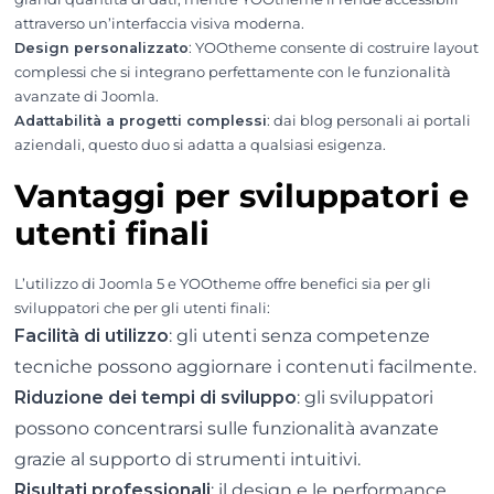
attraverso un’interfaccia visiva moderna.
Design personalizzato
: YOOtheme consente di costruire layout
complessi che si integrano perfettamente con le funzionalità
avanzate di Joomla.
Adattabilità a progetti complessi
: dai blog personali ai portali
aziendali, questo duo si adatta a qualsiasi esigenza.
Vantaggi per sviluppatori e
utenti finali
L’utilizzo di Joomla 5 e YOOtheme offre benefici sia per gli
sviluppatori che per gli utenti finali:
Facilità di utilizzo
: gli utenti senza competenze
tecniche possono aggiornare i contenuti facilmente.
Riduzione dei tempi di sviluppo
: gli sviluppatori
possono concentrarsi sulle funzionalità avanzate
grazie al supporto di strumenti intuitivi.
Risultati professionali
: il design e le performance