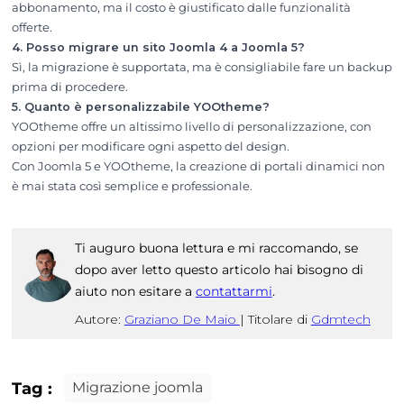
abbonamento, ma il costo è giustificato dalle funzionalità
offerte.
4. Posso migrare un sito Joomla 4 a Joomla 5?
Sì, la migrazione è supportata, ma è consigliabile fare un backup
prima di procedere.
5. Quanto è personalizzabile YOOtheme?
YOOtheme offre un altissimo livello di personalizzazione, con
opzioni per modificare ogni aspetto del design.
Con Joomla 5 e YOOtheme, la creazione di portali dinamici non
è mai stata così semplice e professionale.
Ti auguro buona lettura e mi raccomando, se
dopo aver letto questo articolo hai bisogno di
aiuto non esitare a
contattarmi
.
Autore:
Graziano De Maio
|
Titolare di
Gdmtech
Tag :
Migrazione joomla