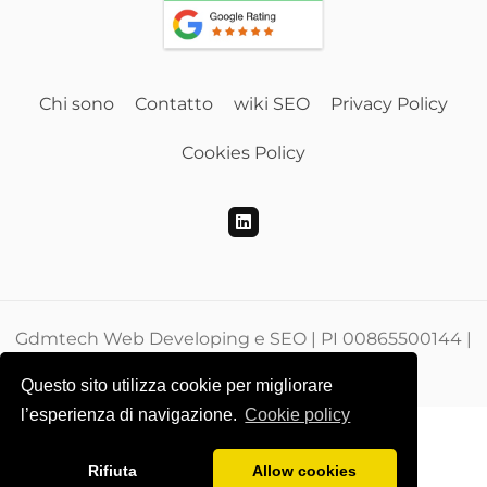
Chi sono
Contatto
wiki SEO
Privacy Policy
Cookies Policy
Gdmtech Web Developing e SEO | PI 00865500144 |
CF DMEGZN73A10F205M
Questo sito utilizza cookie per migliorare
l’esperienza di navigazione.
Cookie policy
Rifiuta
Allow cookies