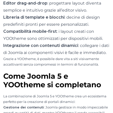
Editor drag-and-drop
: progettare layout diventa
semplice e intuitivo grazie all’editor visivo.
Libreria di template e blocchi
: decine di design
predefiniti pronti per essere personalizzati.
Compatibilità mobile-first
: i layout creati con
YOOtheme sono ottimizzati per dispositivi mobili.
Integrazione con contenuti dinamici
: collegare i dati
di Joomla ai componenti visivi è facile e immediato.
Grazie a YOOtheme, è possibile dare vita a siti visivamente
accattivanti senza compromessi in termini di funzionalità.
Come Joomla 5 e
YOOtheme si completano
La combinazione di Joomla 5 e YOOtheme crea un ecosistema
perfetto per la creazione di portali dinamici:
Gestione dei contenuti
: Joomla gestisce in modo impeccabile
grandi quantità di dati, mentre YOOtheme li rende accessibili