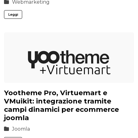
Webmarketing
Leggi
Yootheme Pro, Virtuemart e
VMuikit: integrazione tramite
campi dinamici per ecommerce
joomla
Joomla