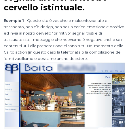
cervello istintuale.
Esempio 1
- Questo sito è vecchio e malconfezionato e
trasandato, non c’è design, non ha un carico emozionale positivo
ed invia al nostro cervello “primitivo” segnali tristi e di
trascuratezza, il messaggio che riceviamo è negativo anche se i
contenuti utili alla prenotazione ci sono tutti. Nel momento della
Cal to action (in questo caso la telefonata o la compilazione del
form) vacilliamo e possiamo anche desistere.