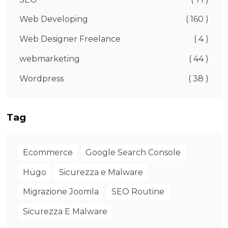
Web Developing
( 160 )
Web Designer Freelance
( 4 )
webmarketing
( 44 )
Wordpress
( 38 )
Tag
Ecommerce
Google Search Console
Hugo
Sicurezza e Malware
Migrazione Joomla
SEO Routine
Sicurezza E Malware