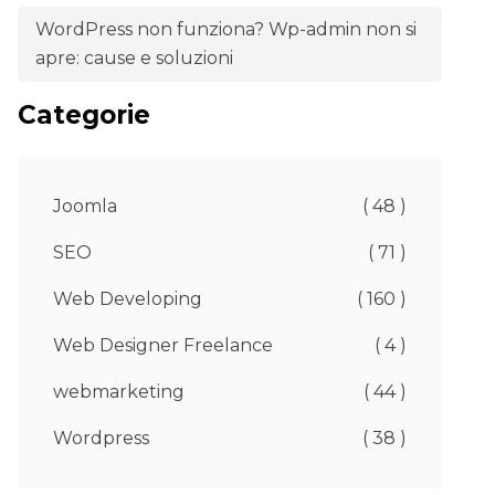
WordPress non funziona? Wp-admin non si
apre: cause e soluzioni
Categorie
Joomla
( 48 )
SEO
( 71 )
Web Developing
( 160 )
Web Designer Freelance
( 4 )
webmarketing
( 44 )
Wordpress
( 38 )