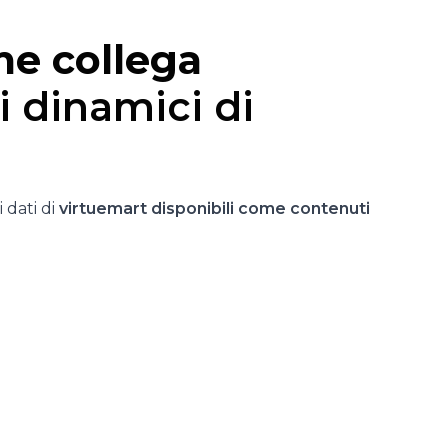
e collega
 dinamici di
 dati di
virtuemart disponibili come contenuti