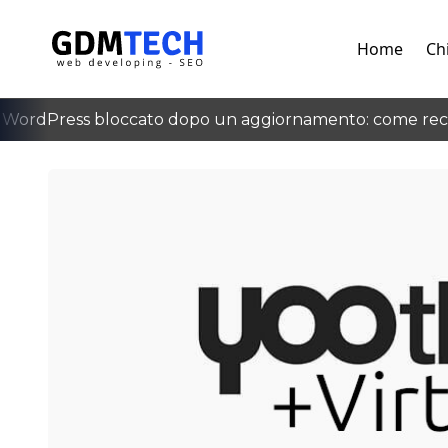
Home
Ch
ordPress bloccato dopo un aggiornamento: come recup
‹