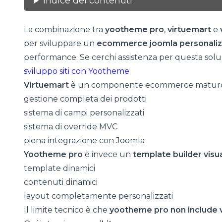
Indice dei contenuti
La combinazione tra
yootheme pro
,
virtuemart
e
per sviluppare un
ecommerce joomla personaliz
performance. Se cerchi assistenza per questa sol
sviluppo siti con Yootheme
Virtuemart
è un componente ecommerce maturo p
gestione completa dei prodotti
sistema di campi personalizzati
sistema di override MVC
piena integrazione con Joomla
Yootheme pro
è invece un
template builder visu
template dinamici
contenuti dinamici
layout completamente personalizzati
Il limite tecnico è che
yootheme pro non include 