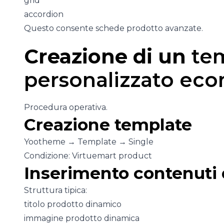
grid
accordion
Questo consente schede prodotto avanzate.
Creazione di un
te
personalizzato ec
Procedura operativa.
Creazione template
Yootheme → Template → Single
Condizione: Virtuemart product
Inserimento contenuti
Struttura tipica:
titolo prodotto dinamico
immagine prodotto dinamica