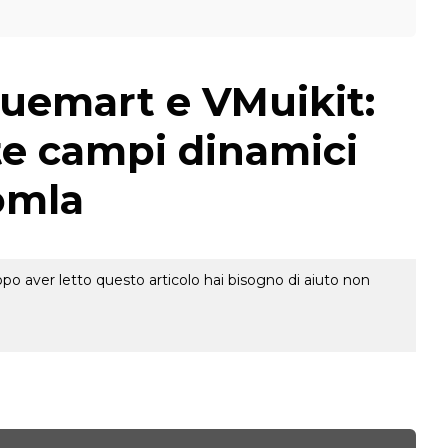
uemart e VMuikit:
te campi dinamici
omla
o aver letto questo articolo hai bisogno di aiuto non