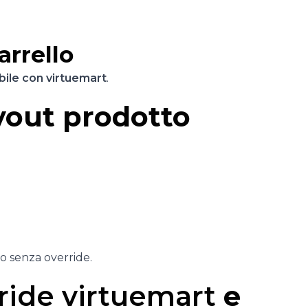
arrello
bile con virtuemart
.
yout prodotto
o senza override.
ride virtuemart
e