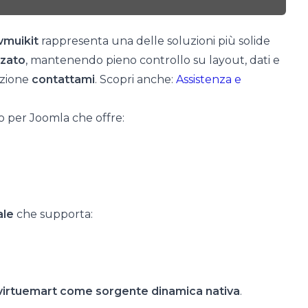
vmuikit
rappresenta una delle soluzioni più solide
zato
, mantenendo pieno controllo su layout, dati e
uzione
contattami
. Scopri anche:
Assistenza e
er Joomla che offre:
ale
che supporta:
virtuemart come sorgente dinamica nativa
.