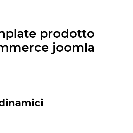
mplate prodotto
ommerce joomla
 dinamici