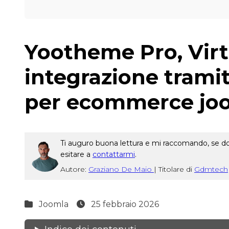
Yootheme Pro, Virt
integrazione trami
per ecommerce jo
Ti auguro buona lettura e mi raccomando, se dop
esitare a
contattarmi
.
Autore:
Graziano De Maio
|
Titolare di
Gdmtech
Joomla
25 febbraio 2026