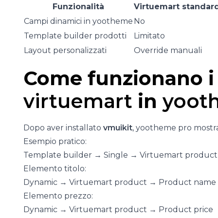
Funzionalità
Virtuemart standar
Campi dinamici in yootheme
No
Template builder prodotti
Limitato
Layout personalizzati
Override manuali
Come funzionano 
virtuemart
in
yoot
Dopo aver installato
vmuikit
, yootheme pro mostr
Esempio pratico:
Template builder → Single → Virtuemart product
Elemento titolo:
Dynamic → Virtuemart product → Product name
Elemento prezzo:
Dynamic → Virtuemart product → Product price