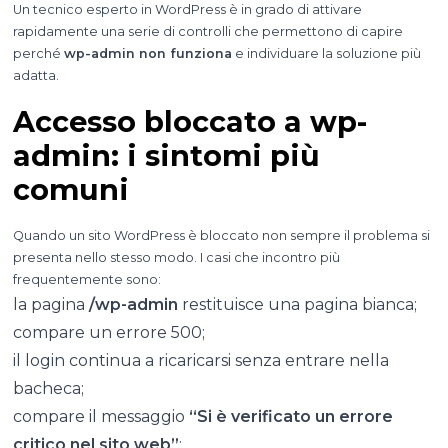
Un tecnico esperto in WordPress è in grado di attivare
rapidamente una serie di controlli che permettono di capire
perché
wp-admin non funziona
e individuare la soluzione più
adatta.
Accesso bloccato a wp-
admin: i sintomi più
comuni
Quando un sito WordPress è bloccato non sempre il problema si
presenta nello stesso modo. I casi che incontro più
frequentemente sono:
la pagina
/wp-admin
restituisce una pagina bianca;
compare un errore 500;
il login continua a ricaricarsi senza entrare nella
bacheca;
compare il messaggio
“Si è verificato un errore
critico nel sito web”
;