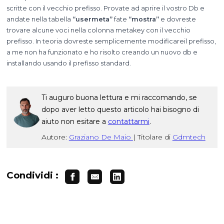
scritte con il vecchio prefisso. Provate ad aprire il vostro Db e
andate nella tabella
“usermeta”
fate
“mostra”
e dovreste
trovare alcune voci nella colonna metakey con il vecchio
prefisso. In teoria dovreste semplicemente modificareil prefisso,
a me non ha funzionato e ho risolto creando un nuovo db e
installando usando il prefisso standard.
Ti auguro buona lettura e mi raccomando, se
dopo aver letto questo articolo hai bisogno di
aiuto non esitare a
contattarmi
.
Autore:
Graziano De Maio
|
Titolare di
Gdmtech
Condividi :