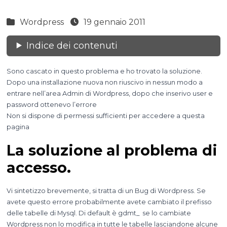
Wordpress
19 gennaio 2011
Indice dei contenuti
Sono cascato in questo problema e ho trovato la soluzione.
Dopo una installazione nuova non riuscivo in nessun modo a
entrare nell’area Admin di Wordpress, dopo che inserivo user e
password ottenevo l’errore
Non si dispone di permessi sufficienti per accedere a questa
pagina
La soluzione al problema di
accesso.
Vi sintetizzo brevemente, si tratta di un Bug di Wordpress. Se
avete questo errore probabilmente avete cambiato il prefisso
delle tabelle di Mysql. Di default è gdmt_ se lo cambiate
Wordpress non lo modifica in tutte le tabelle lasciandone alcune