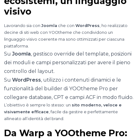
ecosistemi, un linguaggio
visivo
Lavorando sia con
Joomla
che con
WordPress
, ho realizzato
decine di siti web con YOOtheme che condividono un
linguaggio visivo coerente ma sono ottimizzati per ciascuna
piattaforma.
Su
Joomla
, gestisco override del template, posizioni
dei moduli e campi personalizzati per avere il pieno
controllo del layout.
Su
WordPress
, utilizzo i contenuti dinamici e le
funzionalità del builder di YOOtheme Pro per
collegare database, CPT e campi ACF in modo fluido.
L’obiettivo è sempre lo stesso: un
sito moderno, veloce e
visivamente efficace
, facile da gestire e perfettamente
allineato all’identità del brand.
Da Warp a YOOtheme Pro: