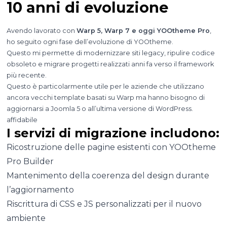
10 anni di evoluzione
Avendo lavorato con
Warp 5, Warp 7 e oggi YOOtheme Pro
,
ho seguito ogni fase dell’evoluzione di YOOtheme.
Questo mi permette di modernizzare siti legacy, ripulire codice
obsoleto e migrare progetti realizzati anni fa verso il framework
più recente.
Questo è particolarmente utile per le aziende che utilizzano
ancora vecchi template basati su Warp ma hanno bisogno di
aggiornarsi a Joomla 5 o all’ultima versione di WordPress.
affidabile
I servizi di migrazione includono:
Ricostruzione delle pagine esistenti con YOOtheme
Pro Builder
Mantenimento della coerenza del design durante
l’aggiornamento
Riscrittura di CSS e JS personalizzati per il nuovo
ambiente