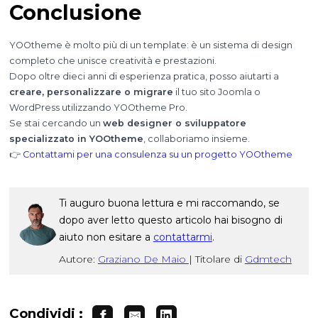
Conclusione
YOOtheme è molto più di un template: è un sistema di design
completo che unisce creatività e prestazioni.
Dopo oltre dieci anni di esperienza pratica, posso aiutarti a
creare, personalizzare o migrare
il tuo sito Joomla o
WordPress utilizzando YOOtheme Pro.
Se stai cercando un
web designer o sviluppatore
specializzato in YOOtheme
, collaboriamo insieme.
👉
Contattami per una consulenza su un progetto YOOtheme
Ti auguro buona lettura e mi raccomando, se
dopo aver letto questo articolo hai bisogno di
aiuto non esitare a
contattarmi
.
Autore:
Graziano De Maio
|
Titolare di
Gdmtech
Condividi :