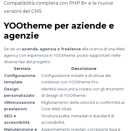
Compatibilità completa con PHP 8+ e le nuove
versioni del CMS
YOOtheme per aziende e
agenzie
Se sei un’
azienda, agenzia o freelance
alla ricerca di una Web
agency con esperienza in YOOtheme, posso supportarti nelle
diverse fasi del progetto:
Servizio
Descrizione
Configurazione
Configurazione iniziale e struttura dei
template
contenuti con YOOtheme Pro.
Design
Identità visiva unica creata con gli strumenti
personalizzato
di design di YOOtheme.
Ottimizzazione
Miglioramento della velocità e conformità ai
prestazioni
Core Web Vitals.
SEO e
Struttura pulita, metadati e standard di
accessibilità
accessibilità.
Manutenzione e
Aggiornamenti regolari, correzione bug e