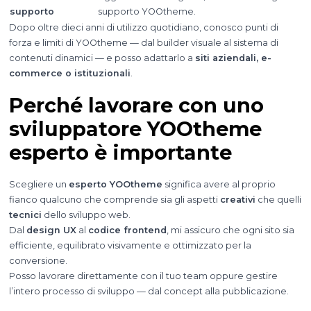
supporto
supporto YOOtheme.
Dopo oltre dieci anni di utilizzo quotidiano, conosco punti di
forza e limiti di YOOtheme — dal builder visuale al sistema di
contenuti dinamici — e posso adattarlo a
siti aziendali, e-
commerce o istituzionali
.
Perché lavorare con uno
sviluppatore YOOtheme
esperto è importante
Scegliere un
esperto YOOtheme
significa avere al proprio
fianco qualcuno che comprende sia gli aspetti
creativi
che quelli
tecnici
dello sviluppo web.
Dal
design UX
al
codice frontend
, mi assicuro che ogni sito sia
efficiente, equilibrato visivamente e ottimizzato per la
conversione.
Posso lavorare direttamente con il tuo team oppure gestire
l’intero processo di sviluppo — dal concept alla pubblicazione.