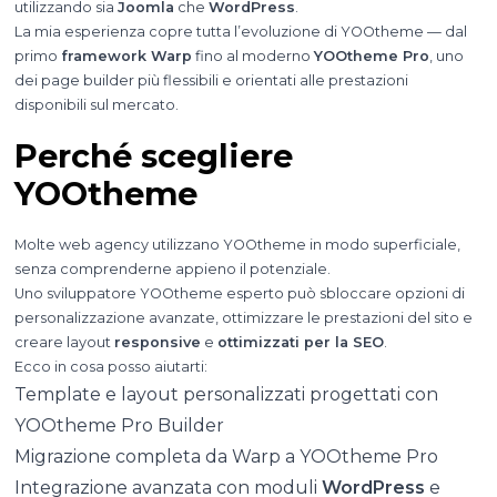
utilizzando sia
Joomla
che
WordPress
.
La mia esperienza copre tutta l’evoluzione di YOOtheme — dal
primo
framework Warp
fino al moderno
YOOtheme Pro
, uno
dei page builder più flessibili e orientati alle prestazioni
disponibili sul mercato.
Perché scegliere
YOOtheme
Molte web agency utilizzano YOOtheme in modo superficiale,
senza comprenderne appieno il potenziale.
Uno sviluppatore YOOtheme esperto può sbloccare opzioni di
personalizzazione avanzate, ottimizzare le prestazioni del sito e
creare layout
responsive
e
ottimizzati per la SEO
.
Ecco in cosa posso aiutarti:
Template e layout personalizzati progettati con
YOOtheme Pro Builder
Migrazione completa da Warp a YOOtheme Pro
Integrazione avanzata con moduli
WordPress
e