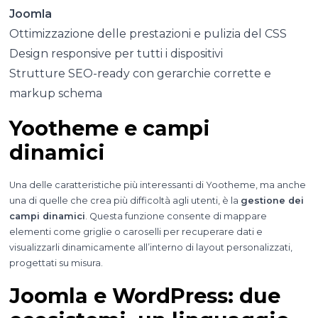
Joomla
Ottimizzazione delle prestazioni e pulizia del CSS
Design responsive per tutti i dispositivi
Strutture SEO-ready con gerarchie corrette e
markup schema
Yootheme e campi
dinamici
Una delle caratteristiche più interessanti di Yootheme, ma anche
una di quelle che crea più difficoltà agli utenti, è la
gestione dei
campi dinamici
. Questa funzione consente di mappare
elementi come griglie o caroselli per recuperare dati e
visualizzarli dinamicamente all’interno di layout personalizzati,
progettati su misura.
Joomla e WordPress: due