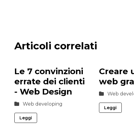
Articoli correlati
Le 7 convinzioni
Creare u
errate dei clienti
web gra
- Web Design
Web devel
Web developing
Leggi
Leggi