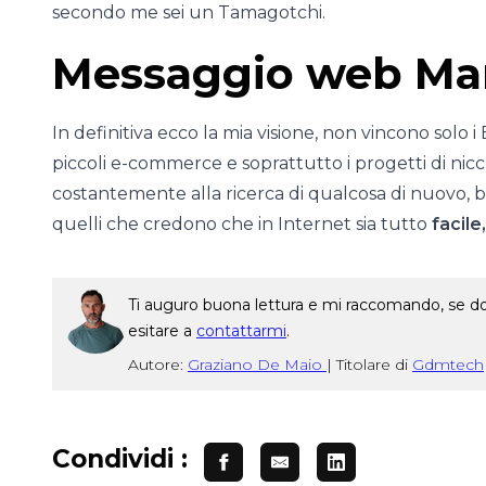
secondo me sei un Tamagotchi.
Messaggio web Mar
In definitiva ecco la mia visione, non vincono solo 
piccoli e-commerce e soprattutto i progetti di ni
costantemente alla ricerca di qualcosa di nuovo, b
quelli che credono che in Internet sia tutto
facile
Ti auguro buona lettura e mi raccomando, se dop
esitare a
contattarmi
.
Autore:
Graziano De Maio
|
Titolare di
Gdmtech
Condividi :