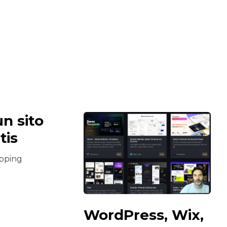
n sito
tis
oping
WordPress, Wix,