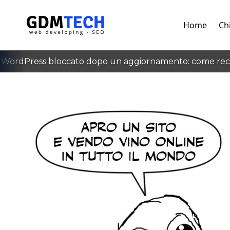
Home
Ch
ordPress bloccato dopo un aggiornamento: come recup
‹