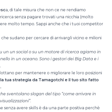
esc
a, di tale misura che non ce ne rendiamo
ricerca senza pagare trovati una nicchia (molto
dere molto tempo. Sappi anche che i tuoi competitor
che sudano per cercare di arrivargli vicino e milioni
 un un social o su un motore di ricerca agiamo in
ello in un oceano. Sono i gestori dei Big Data e i
.
lottano per mantenere o migliorare le loro posizioni
a tua strategia da Tamagotchi e il tuo sito fatto
.
 che sventolano slogan del tipo “come arrivare in
visualizzazioni”
.
ne senza avere skills è da una parte positiva perchè