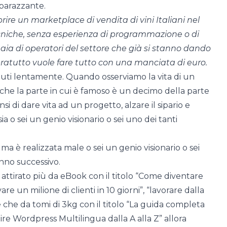
mbarazzante.
rire un marketplace di vendita di vini Italiani nel
ecniche, senza esperienza di programmazione o di
aia di operatori del settore che già si stanno dando
ratutto vuole fare tutto con una manciata di euro.
ciuti lentamente. Quando osserviamo la vita di un
 che la parte in cui è famoso è un decimo della parte
i di dare vita ad un progetto, alzare il sipario e
 o sei un genio visionario o sei uno dei tanti
ma è realizzata male o sei un genio visionario o sei
anno successivo.
 attirato più da eBook con il titolo “Come diventare
re un milione di clienti in 10 giorni”, “lavorare dalla
che da tomi di 3kg con il titolo “La guida completa
tire Wordpress Multilingua dalla A alla Z” allora