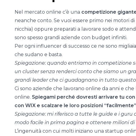
Nel mercato online c’è una
competizione gigant
neanche conto. Se vuoi essere primo nei motori di 
nicchia) oppure preparati a lavorare sodo e atten
sono spesso grandi aziende con budget infiniti.
Per ogni influencer di successo ce ne sono migliaia 
che sudano e basta.
Spiegazione: quando entriamo in competizione su
un cluster senza renderci conto che siamo un gran
grandi leader che ci guadagnano in tutto questo
Ci sono aziende che lavorano online da anni e che 
online.
Spiegami perché dovresti arrivare tu con l
con WIX e scalzare le loro posizioni “facilmente”
Spiegazione: mi riferisco a tutte le guide e i guru
modo facile in prima pagina e ottenere milioni di 
L’ingenuità con cui molti iniziano una startup onli