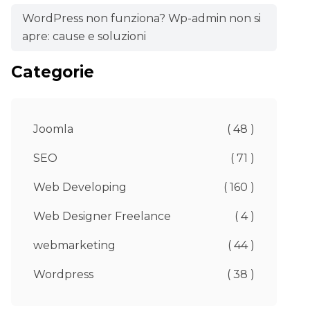
WordPress non funziona? Wp-admin non si
apre: cause e soluzioni
Categorie
Joomla
( 48 )
SEO
( 71 )
Web Developing
( 160 )
Web Designer Freelance
( 4 )
webmarketing
( 44 )
Wordpress
( 38 )