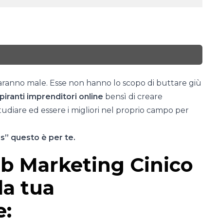
faranno male. Esse non hanno lo scopo di buttare giù
piranti imprenditori
online
bensì di creare
diare ed essere i migliori nel proprio campo per
is” questo è per te.
eb Marketing Cinico
la tua
e: