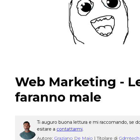
Web Marketing - Le 
faranno male
Ti auguro buona lettura e mi raccomando, se dop
esitare a
contattarmi
.
Autore:
Graziano De Maio
|
Titolare di
Gdmtech