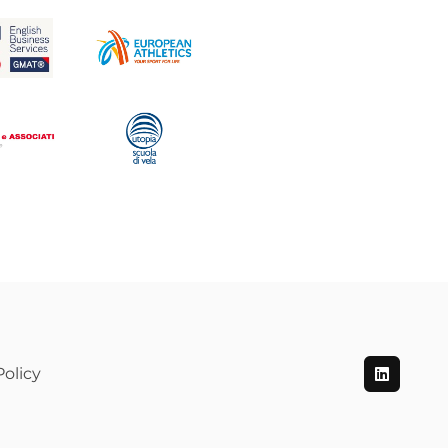
olicy