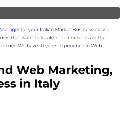
 Manager
for your Italian Market Business please
s that want to localize their business in the
 partner. We have 10 years experience in Web
ct
.
and Web Marketing,
ss in Italy