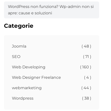
WordPress non funziona? Wp-admin non si
apre: cause e soluzioni
Categorie
Joomla
( 48 )
SEO
( 71 )
Web Developing
( 160 )
Web Designer Freelance
( 4 )
webmarketing
( 44 )
Wordpress
( 38 )