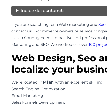
Indice dei contenuti
If you are searching for a Web marketing and
Seo
contact us. E-commerce owners or service companie
Italian Country need a proactive and professional
Marketing and SEO. We worked on over
100 proje
Web Design, Seo 
localize your busine
We’re located in
Milan
, with an excellent skill in:
Search Engine Optimization
Email Marketing
Sales Funnels Development