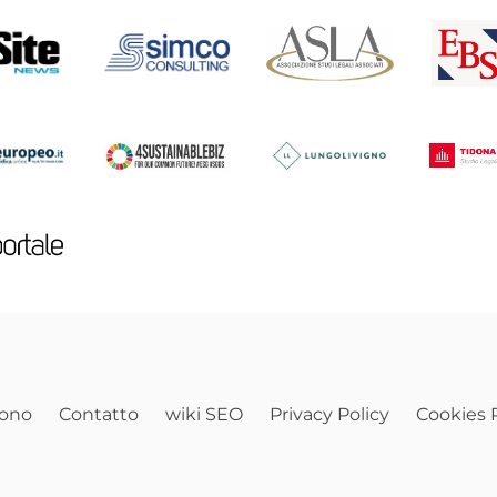
sono
Contatto
wiki SEO
Privacy Policy
Cookies P