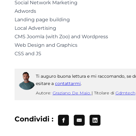
Social Network Marketing
Adwords
Landing page building
Local Advertising
CMS Joomla (with Zoo) and Wordpress
Web Design and Graphics
CSS and JS
Ti auguro buona lettura e mi raccomando, se do
esitare a
contattarmi
.
Autore:
Graziano De Maio
|
Titolare di
Gdmtech
Condividi :