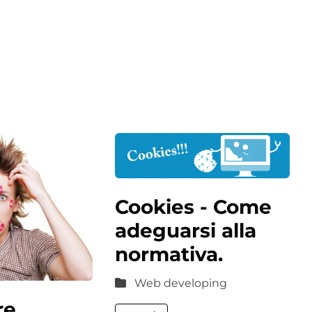
Cookies - Come
adeguarsi alla
normativa.
Web developing
re