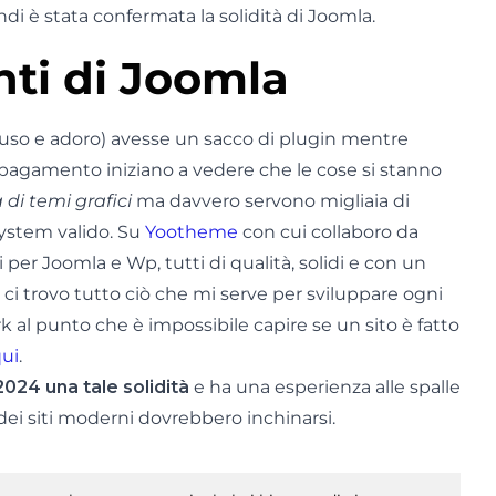
di è stata confermata la solidità di Joomla.
ti di Joomla
 uso e adoro) avesse un sacco di plugin mentre
pagamento iniziano a vedere che le cose si stanno
 di temi grafici
ma davvero servono migliaia di
stem valido. Su
Yootheme
con cui collaboro da
 per Joomla e Wp, tutti di qualità, solidi e con un
 ci trovo tutto ciò che mi serve per sviluppare ogni
k al punto che è impossibile capire se un sito è fatto
qui
.
024 una tale solidità
e ha una esperienza alle spalle
e dei siti moderni dovrebbero inchinarsi.