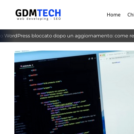
Home
Ch
WordPress bloccato dopo un aggiornamento: come recup
‹