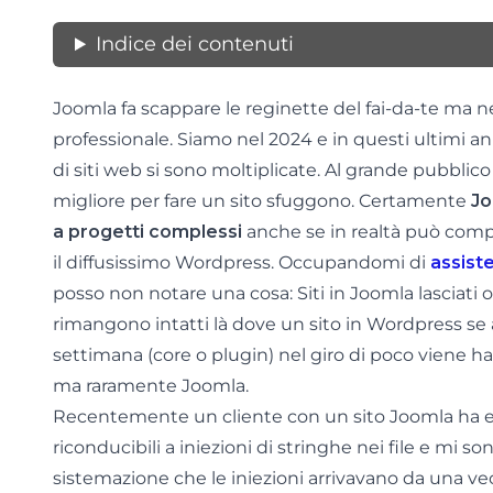
Indice dei contenuti
Joomla fa scappare le reginette del fai-da-te ma ne
professionale. Siamo nel 2024 e in questi ultimi ann
di siti web si sono moltiplicate. Al grande pubblico 
migliore per fare un sito sfuggono. Certamente
Jo
a progetti complessi
anche se in realtà può comp
il diffusissimo Wordpress. Occupandomi di
assist
posso non notare una cosa: Siti in Joomla lasciati
rimangono intatti là dove un sito in Wordpress s
settimana (core o plugin) nel giro di poco viene ha
ma raramente Joomla.
Recentemente un cliente con un sito Joomla ha
riconducibili a iniezioni di stringhe nei file e mi 
sistemazione che le iniezioni arrivavano da una ve