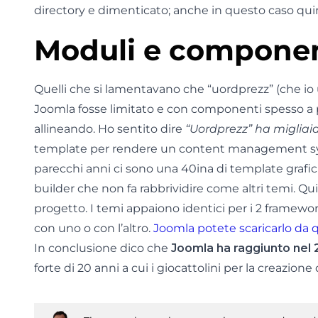
directory e dimenticato; anche in questo caso quin
Moduli e componen
Quelli che si lamentavano che “uordprezz” (che io
Joomla fosse limitato e con componenti spesso a 
allineando. Ho sentito dire
“Uordprezz” ha migliaia
template per rendere un content management sy
parecchi anni ci sono una 40ina di template grafici
builder che non fa rabbrividire come altri temi. Qui
progetto. I temi appaiono identici per i 2 framewor
con uno o con l’altro.
Joomla potete scaricarlo da 
In conclusione dico che
Joomla ha raggiunto nel 2
forte di 20 anni a cui i giocattolini per la creazion