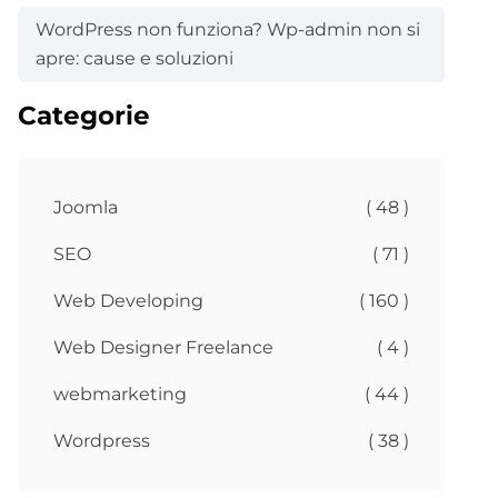
WordPress non funziona? Wp-admin non si
apre: cause e soluzioni
Categorie
Joomla
( 48 )
SEO
( 71 )
Web Developing
( 160 )
Web Designer Freelance
( 4 )
webmarketing
( 44 )
Wordpress
( 38 )