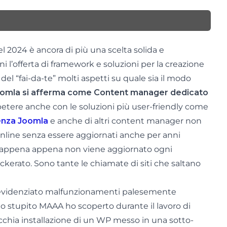
l 2024 è ancora di più una scelta solida e
i l’offerta di framework e soluzioni per la creazione
del “fai-da-te” molti aspetti su quale sia il modo
omla si afferma come Content manager dedicato
etere anche con le soluzioni più user-friendly come
enza Joomla
e anche di altri content manager non
 online senza essere aggiornati anche per anni
e appena appena non viene aggiornato ogni
ckerato. Sono tante le chiamate di siti che saltano
 evidenziato malfunzionamenti palesemente
sono stupito MAAA ho scoperto durante il lavoro di
cchia installazione di un WP messo in una sotto-