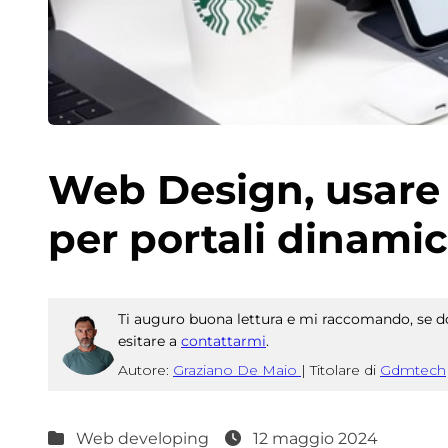
Web Design, usare
per portali dinamici
Ti auguro buona lettura e mi raccomando, se do
esitare a
contattarmi
.
Autore:
Graziano De Maio
|
Titolare di
Gdmtech
Web developing
12 maggio 2024