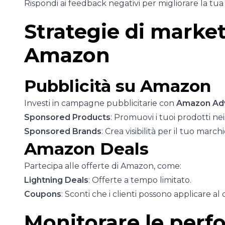
Rispondi ai feedback negativi per migliorare la tu
Strategie di marke
Amazon
Pubblicità su Amazon
Investi in campagne pubblicitarie con
Amazon Adv
Sponsored Products
: Promuovi i tuoi prodotti nei r
Sponsored Brands
: Crea visibilità per il tuo marchi
Amazon Deals
Partecipa alle offerte di Amazon, come:
Lightning Deals
: Offerte a tempo limitato.
Coupons
: Sconti che i clienti possono applicare al
Monitorare le perf