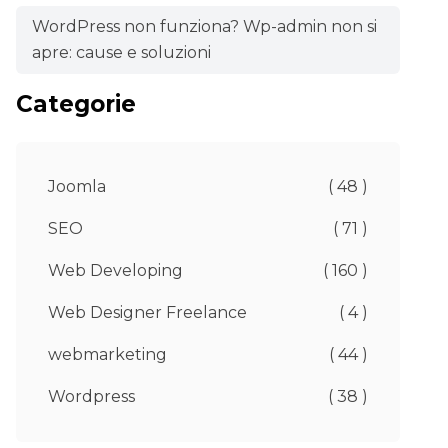
WordPress non funziona? Wp-admin non si
apre: cause e soluzioni
Categorie
Joomla
( 48 )
SEO
( 71 )
Web Developing
( 160 )
Web Designer Freelance
( 4 )
webmarketing
( 44 )
Wordpress
( 38 )