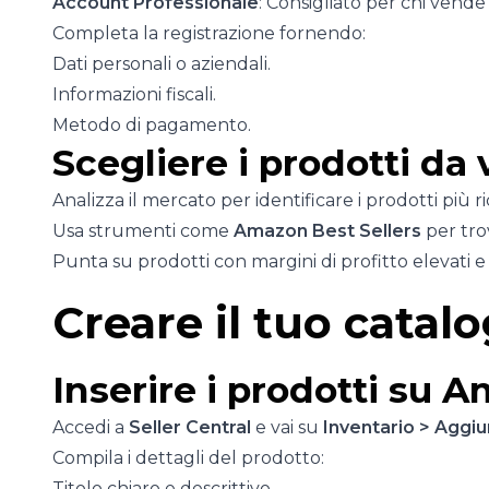
Account Professionale
: Consigliato per chi vende
Completa la registrazione fornendo:
Dati personali o aziendali.
Informazioni fiscali.
Metodo di pagamento.
Scegliere i prodotti da
Analizza il mercato per identificare i prodotti più ric
Usa strumenti come
Amazon Best Sellers
per tro
Punta su prodotti con margini di profitto elevati 
Creare il tuo catal
Inserire i prodotti su 
Accedi a
Seller Central
e vai su
Inventario > Aggi
Compila i dettagli del prodotto:
Titolo chiaro e descrittivo.