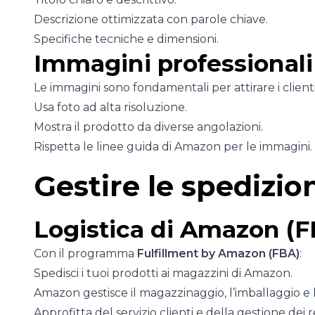
Descrizione ottimizzata con parole chiave.
Specifiche tecniche e dimensioni.
Immagini professionali
Le immagini sono fondamentali per attirare i clienti
Usa foto ad alta risoluzione.
Mostra il prodotto da diverse angolazioni.
Rispetta le linee guida di Amazon per le immagini.
Gestire le spedizi
Logistica di Amazon (
Con il programma
Fulfillment by Amazon (FBA)
:
Spedisci i tuoi prodotti ai magazzini di Amazon.
Amazon gestisce il magazzinaggio, l’imballaggio e l
Approfitta del servizio clienti e della gestione dei re