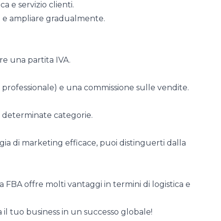
a e servizio clienti.
ti e ampliare gradualmente.
re una partita IVA.
t professionale) e una commissione sulle vendite.
n determinate categorie.
a di marketing efficace, puoi distinguerti dalla
 FBA offre molti vantaggi in termini di logistica e
 il tuo business in un successo globale!