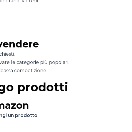
 in grandi volumi.
 vendere
hiesti.
vare le categorie più popolari.
e bassa competizione.
ogo prodotti
Amazon
ungi un prodotto
.