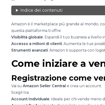
Indice dei contenuti
Amazon è il marketplace più grande al mondo, con m
questa piattaforma ti offre:
Visibilità globale
: Espandi il tuo business a livello 
Accesso a milioni di clienti
: Aumenta le tue possibi
Strumenti avanzati
: Amazon ti supporta con logisti
Come iniziare a v
Registrazione come ve
Vai su
Amazon Seller Central
e crea un account.
Scegli tra:
Account Individuale
: Ideale per chi vende meno di