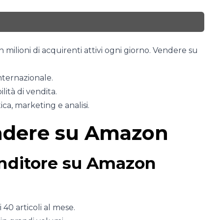
ilioni di acquirenti attivi ogni giorno. Vendere su
internazionale.
lità di vendita.
ca, marketing e analisi.
endere su Amazon
nditore su Amazon
 40 articoli al mese.