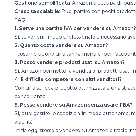
Gestione semplificata
: Amazon si occupa di logistic
Crescita scalabile
: Puoi partire con pochi prodot
FAQ
1. Serve una partita IVA per vendere su Amazon?
Sì, se vendi in modo professionale è necessario ave
2. Quanto costa vendere su Amazon?
I costi includono una tariffa mensile (per l’accoun
3. Posso vendere prodotti usati su Amazon?
Sì, Amazon permette la vendita di prodotti usati i
4. È difficile competere con altri venditori?
Con una scheda prodotto ottimizzata e una strategi
concorrenza.
5. Posso vendere su Amazon senza usare FBA?
Sì, puoi gestire le spedizioni in modo autonomo, ma
visibilità.
Inizia oggi stesso a vendere su Amazon e trasforma