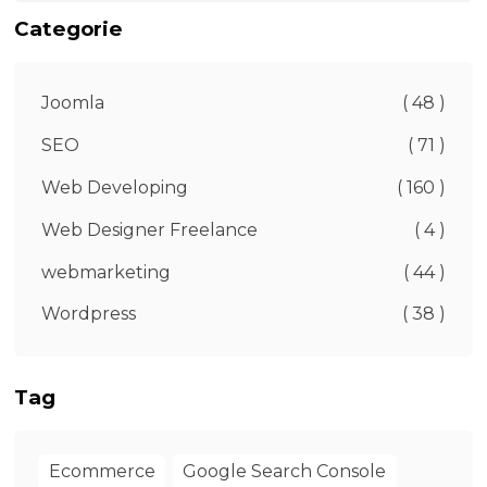
Categorie
Joomla
( 48 )
SEO
( 71 )
Web Developing
( 160 )
Web Designer Freelance
( 4 )
webmarketing
( 44 )
Wordpress
( 38 )
Tag
Ecommerce
Google Search Console