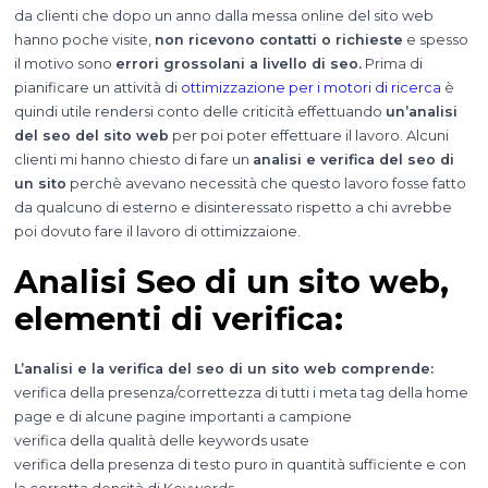
da clienti che dopo un anno dalla messa online del sito web
hanno poche visite,
non ricevono contatti o richieste
e spesso
il motivo sono
errori grossolani a livello di seo.
Prima di
pianificare un attività di
ottimizzazione per i motori di ricerca
è
quindi utile rendersi conto delle criticità effettuando
un’analisi
del seo del sito web
per poi poter effettuare il lavoro. Alcuni
clienti mi hanno chiesto di fare un
analisi e verifica del seo di
un sito
perchè avevano necessità che questo lavoro fosse fatto
da qualcuno di esterno e disinteressato rispetto a chi avrebbe
poi dovuto fare il lavoro di ottimizzaione.
Analisi Seo di un sito web,
elementi di verifica:
L’analisi e la verifica del seo di un sito web comprende:
verifica della presenza/correttezza di tutti i meta tag della home
page e di alcune pagine importanti a campione
verifica della qualità delle keywords usate
verifica della presenza di testo puro in quantità sufficiente e con