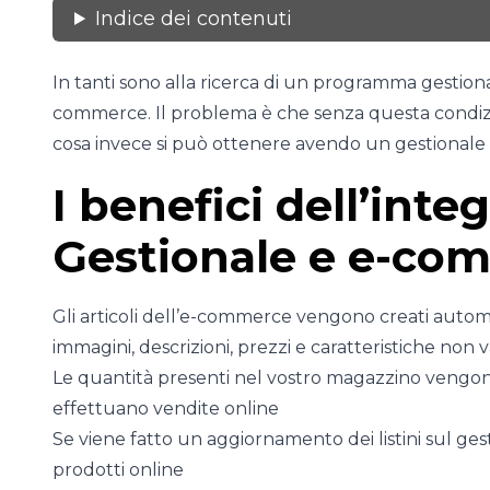
Indice dei contenuti
In tanti sono alla ricerca di un programma gestiona
commerce. Il problema è che senza questa condizio
cosa invece si può ottenere avendo un gestionale
I benefici dell’inte
Gestionale e e-co
Gli articoli dell’e-commerce vengono creati autom
immagini, descrizioni, prezzi e caratteristiche non 
Le quantità presenti nel vostro magazzino veng
effettuano vendite online
Se viene fatto un aggiornamento dei listini sul ge
prodotti online