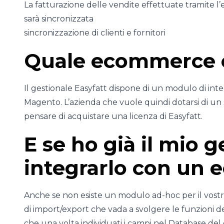
La fatturazione delle vendite effettuate tramite 
sarà sincronizzata
sincronizzazione di clienti e fornitori
Quale ecommerce e
Il gestionale Easyfatt dispone di un modulo di in
Magento. L’azienda che vuole quindi dotarsi di 
pensare di acquistare una licenza di Easyfatt.
E se ho già il mio 
integrarlo con un
Anche se non esiste un modulo ad-hoc per il vostr
di import/export che vada a svolgere le funzioni 
che una volta individuati i campi nel Database del