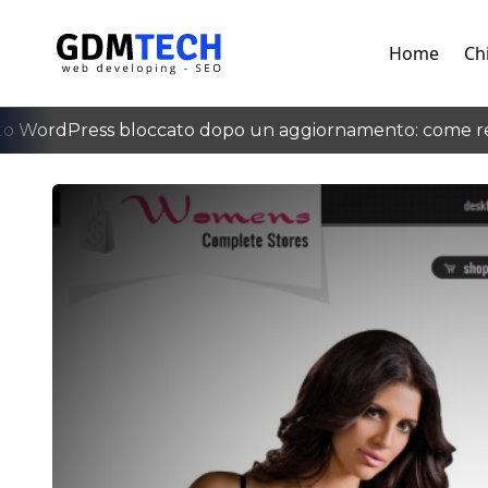
Home
Ch
 WordPress bloccato dopo un aggiornamento: come recu
‹