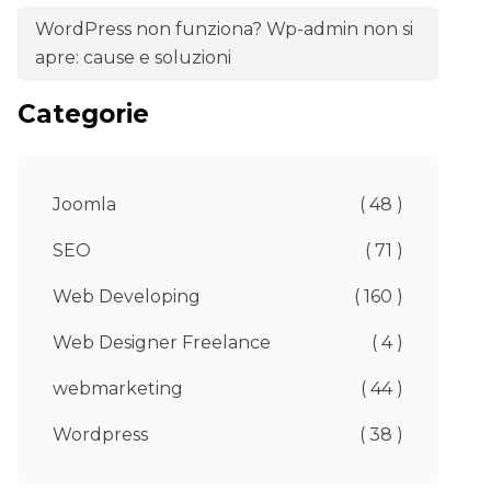
WordPress non funziona? Wp-admin non si
apre: cause e soluzioni
Categorie
Joomla
( 48 )
SEO
( 71 )
Web Developing
( 160 )
Web Designer Freelance
( 4 )
webmarketing
( 44 )
Wordpress
( 38 )