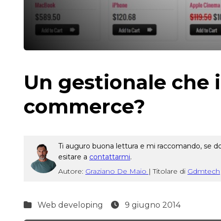
Un gestionale che i
commerce?
Ti auguro buona lettura e mi raccomando, se dop
esitare a
contattarmi
.
Autore:
Graziano De Maio
|
Titolare di
Gdmtech
Web developing
9 giugno 2014