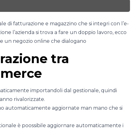
le di fatturazione e magazzino che si integri con l’e-
ne l’azienda si trova a fare un doppio lavoro, ecco
 e un negozio online che dialogano
grazione tra
mmerce
aticamente importandoli dal gestionale, quindi
vanno rivalorizzate.
ono automaticamente aggiornate man mano che si
stionale è poossibile aggiornare automaticamente i