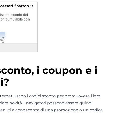
sconto, i coupon e i
i?
ternet usano i codici sconto per promuovere i loro
ciare novità. I navigatori possono essere quindi
venuti a conoscenza di una promozione o un codice