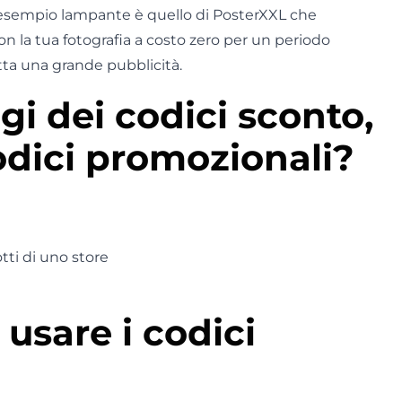
esempio lampante è quello di PosterXXL che
 la tua fotografia a costo zero per un periodo
tta una grande pubblicità.
gi dei codici sconto,
odici promozionali?
tti di uno store
usare i codici