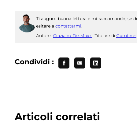
Ti auguro buona lettura e mi raccomando, se do
esitare a
contattarmi
.
Autore:
Graziano De Maio
|
Titolare di
Gdmtech
Condividi :
Articoli correlati