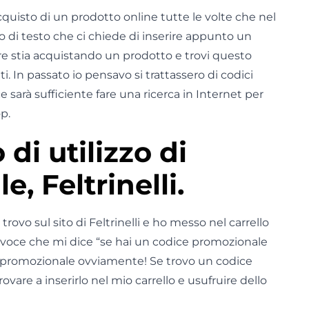
cquisto di un prodotto online tutte le volte che nel
 di testo che ci chiede di inserire appunto un
re stia acquistando un prodotto e trovi questo
. In passato io pensavo si trattassero di codici
ce sarà sufficiente fare una ricerca in Internet per
p.
di utilizzo di
, Feltrinelli.
ovo sul sito di Feltrinelli e ho messo nel carrello
a voce che mi dice “se hai un codice promozionale
ice promozionale ovviamente! Se trovo un codice
vare a inserirlo nel mio carrello e usufruire dello