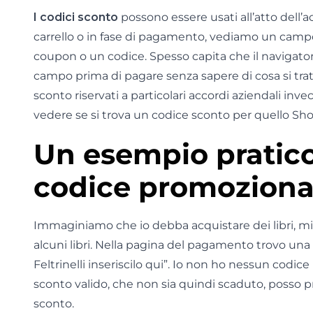
I codici sconto
possono essere usati all’atto dell’a
carrello o in fase di pagamento, vediamo un campo
coupon o un codice. Spesso capita che il navigato
campo prima di pagare senza sapere di cosa si tratti
sconto riservati a particolari accordi aziendali inve
vedere se si trova un codice sconto per quello Sho
Un esempio pratico 
codice promozionale
Immaginiamo che io debba acquistare dei libri, mi tr
alcuni libri. Nella pagina del pagamento trovo un
Feltrinelli inseriscilo qui”. Io non ho nessun cod
sconto valido, che non sia quindi scaduto, posso pro
sconto.