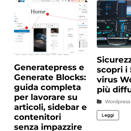
Sicurezz
Generatepress e
scopri i 
Generate Blocks:
virus W
guida completa
più diff
per lavorare su
Wordpress
articoli, sidebar e
contenitori
Leggi
senza impazzire