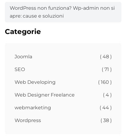
WordPress non funziona? Wp-admin non si
apre: cause e soluzioni
Categorie
Joomla
( 48 )
SEO
( 71 )
Web Developing
( 160 )
Web Designer Freelance
( 4 )
webmarketing
( 44 )
Wordpress
( 38 )