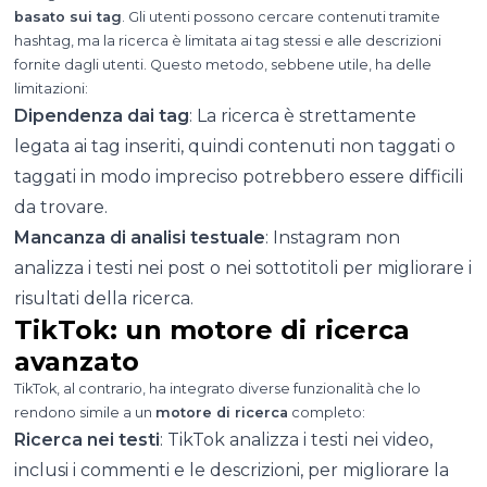
basato sui tag
. Gli utenti possono cercare contenuti tramite
hashtag, ma la ricerca è limitata ai tag stessi e alle descrizioni
fornite dagli utenti. Questo metodo, sebbene utile, ha delle
limitazioni:
Dipendenza dai tag
: La ricerca è strettamente
legata ai tag inseriti, quindi contenuti non taggati o
taggati in modo impreciso potrebbero essere difficili
da trovare.
Mancanza di analisi testuale
: Instagram non
analizza i testi nei post o nei sottotitoli per migliorare i
risultati della ricerca.
TikTok: un motore di ricerca
avanzato
TikTok, al contrario, ha integrato diverse funzionalità che lo
rendono simile a un
motore di ricerca
completo:
Ricerca nei testi
: TikTok analizza i testi nei video,
inclusi i commenti e le descrizioni, per migliorare la