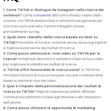
1. Come TikTok si distingue da Instagram nella ricerca dei
contenuti?
Come
consulente SEO
sono rimasto colpito dallo
scoprire che TikTok analizza testi e sottotitoli autogenerati per
una ricerca più avanzata, mentre Instagram si basa
principalmente sui tag.
2. Quali sono i benefici della ricerca basata sui testi su
TikTok?
Permette di trovare contenuti anche senza tag espliciti
e migliora la precisione dei risultati di ricerca.
3. Come posso ottimizzare i miei video su TikTok per la
ricerca?
Includi testi descrittivi e sottotitoli chiari nei tuoi video
per migliorare la visibilità nei risultati di ricerca.
4. TikTok offre funzionalità di ricerca visiva?
Sì, TikTok ha
introdotto funzioni di ricerca visiva per cercare contenuti simili
basati su elementi visivi dei video.
5. Qual è l’impatto della personalizzazione dei risultati di
ricerca su TikTok?
Migliora l’esperienza utente offrendo
contenuti più pertinenti in base agli interessi e alle interazioni
dell’utente.
6. Come posso utilizzare le opportunità di marketing