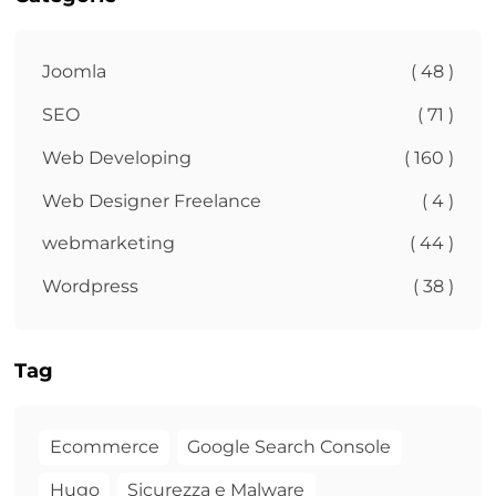
Joomla
( 48 )
SEO
( 71 )
Web Developing
( 160 )
Web Designer Freelance
( 4 )
webmarketing
( 44 )
Wordpress
( 38 )
Tag
Ecommerce
Google Search Console
Hugo
Sicurezza e Malware