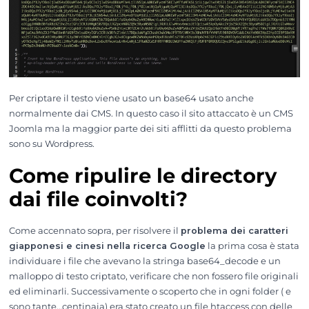
Per criptare il testo viene usato un base64 usato anche
normalmente dai CMS. In questo caso il sito attaccato è un CMS
Joomla ma la maggior parte dei siti afflitti da questo problema
sono su Wordpress.
Come ripulire le directory
dai file coinvolti?
Come accennato sopra, per risolvere il
problema dei caratteri
giapponesi e cinesi nella ricerca Google
la prima cosa è stata
individuare i file che avevano la stringa base64_decode e un
malloppo di testo criptato, verificare che non fossero file originali
ed eliminarli. Successivamente o scoperto che in ogni folder ( e
sono tante…centinaia) era stato creato un file htaccess con delle