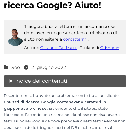
ricerca Google? Aiuto!
Ti auguro buona lettura e mi raccomando, se
dopo aver letto questo articolo hai bisogno di
aiuto non esitare a
contattarmi
.
Autore:
Graziano De Maio
|
Titolare di
Gdmtech
Seo
21 giugno 2022
Indice dei contenuti
Recentemente ho avuto un problema con il sito di un cliente. I
risultati di ricerca Google contenevano caratteri in
giapponese o cinese.
Era evidente che il sito era stato
Hackerato. Facendo una ricerca nel database non risultavano i
testi. Dunque Google da dove prendeva questi testi? Perchè non
c’era traccia delle tringhe cinesi nel DB o nelle cartelle sul