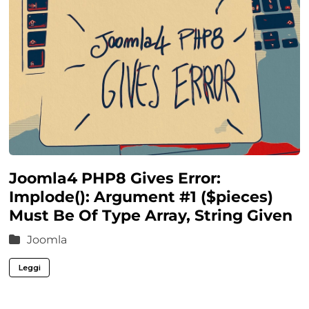
Joomla4 PHP8 Gives Error:
Implode(): Argument #1 ($pieces)
Must Be Of Type Array, String Given
Joomla
Leggi