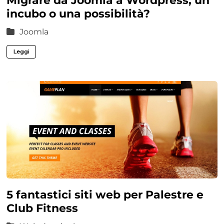
Migrare da Joomla a Wordpress, un
incubo o una possibilità?
Joomla
Leggi
5 fantastici siti web per Palestre e
Club Fitness