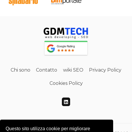
Chi sono
Contatto
wiki SEO
Privacy Policy
Cookies Policy
Questo sito utilizza cookie per migliorare