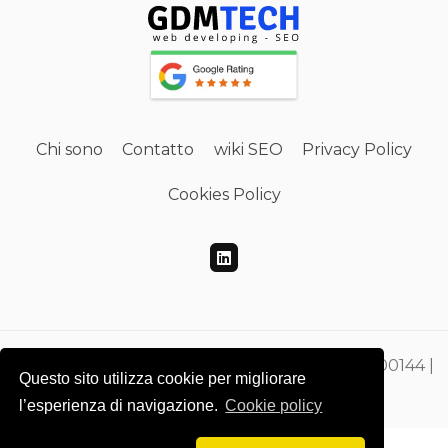
Chi sono
Contatto
wiki SEO
Privacy Policy
Cookies Policy
Gdmtech Web Developing e SEO | PI 00865500144 |
Questo sito utilizza cookie per migliorare
CF DMEGZN73A10F205M
l’esperienza di navigazione.
Cookie policy