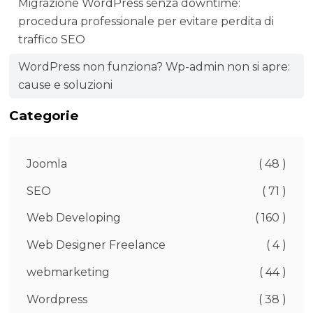
Migrazione WordPress senza downtime:
procedura professionale per evitare perdita di
traffico SEO
WordPress non funziona? Wp-admin non si apre:
cause e soluzioni
Categorie
Joomla
( 48 )
SEO
( 71 )
Web Developing
( 160 )
Web Designer Freelance
( 4 )
webmarketing
( 44 )
Wordpress
( 38 )