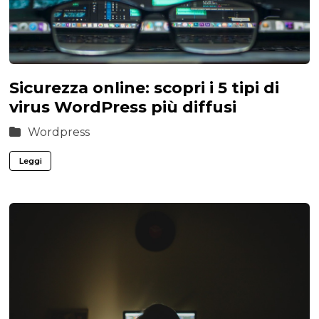
Sicurezza online: scopri i 5 tipi di
virus WordPress più diffusi
Wordpress
Leggi