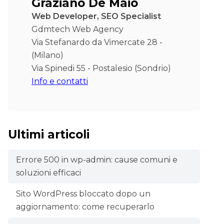
Graziano De Maio
Web Developer, SEO Specialist
Gdmtech Web Agency
Via Stefanardo da Vimercate 28 -
(Milano)
Via Spinedi 55 - Postalesio (Sondrio)
Info e contatti
Ultimi articoli
Errore 500 in wp-admin: cause comuni e
soluzioni efficaci
Sito WordPress bloccato dopo un
aggiornamento: come recuperarlo