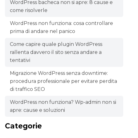
WordPress bacheca non si apre: 8 cause e
come risolverle
WordPress non funziona: cosa controllare
prima di andare nel panico
Come capire quale plugin WordPress
rallenta davvero il sito senza andare a
tentativi
Migrazione WordPress senza downtime:
procedura professionale per evitare perdita
di traffico SEO
WordPress non funziona? Wp-admin non si
apre: cause e soluzioni
Categorie