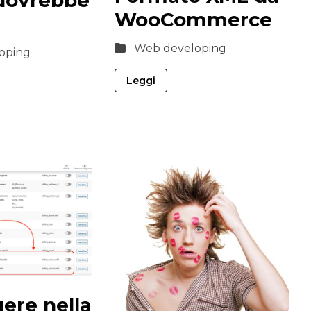
WooCommerce
Web developing
oping
Leggi
ere nella