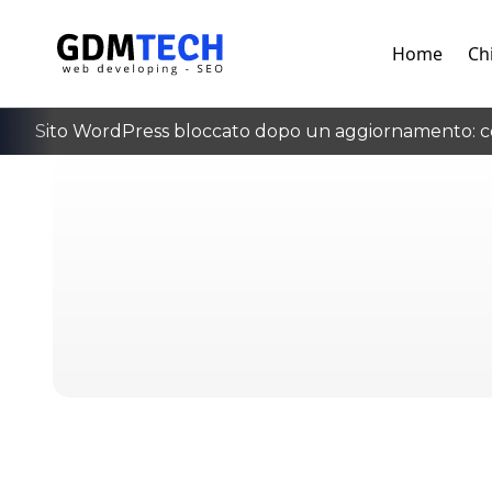
Home
Ch
Sito WordPress bloccato dopo un aggiornamento: co
‹