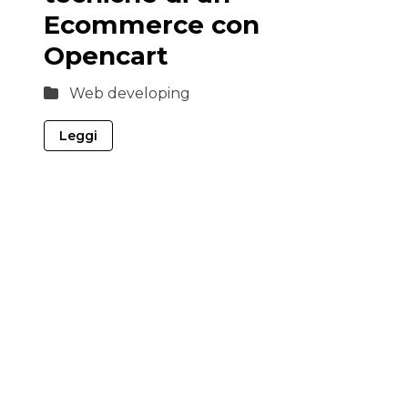
Ecommerce con
Opencart
Web developing
Leggi