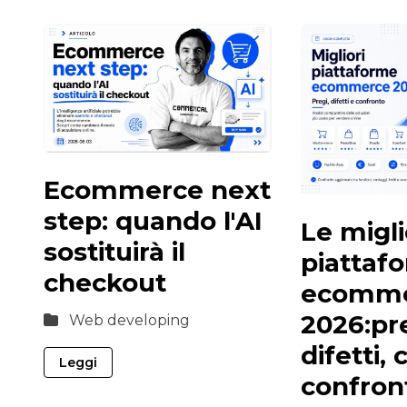
Ecommerce next
step: quando l'AI
Le migli
sostituirà il
piattaf
checkout
ecomme
2026:pre
Web developing
difetti, 
Leggi
confron