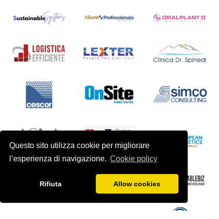
Questo sito utilizza cookie per migliorare
l’esperienza di navigazione.
Cookie policy
Rifiuta
Allow cookies