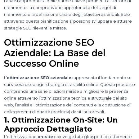
l’analisi approfondita delle parole chiave pertinenti al settore di
riferimento, la comprensione approfondita del target di
riferimento e la definizione chiara degli obiettivi aziendali. Solo
attraverso questa pianificazione si possono sviluppare e attuare
strategie SEO rilevanti e mirate.
Ottimizzazione SEO
Aziendale: La Base del
Successo Online
L’
ottimizzazione SEO aziendale
rappresenta il fondamento su
cui si costruisce ogni strategia di visibilità online. Questo processo
comprende una serie di azioni mirate a migliorare la presenza
online attraverso l’ottimizzazione tecnica e strutturale del sito
web, l’analisi e l’ottimizzazione dei contenuti e la costruzione di
collegamenti di qualità (backlink) da siti autorevoli.
1. Ottimizzazione On-Site: Un
Approccio Dettagliato
L’ottimizzazione
on-site
coinvolge tutti gli aspetti direttamente