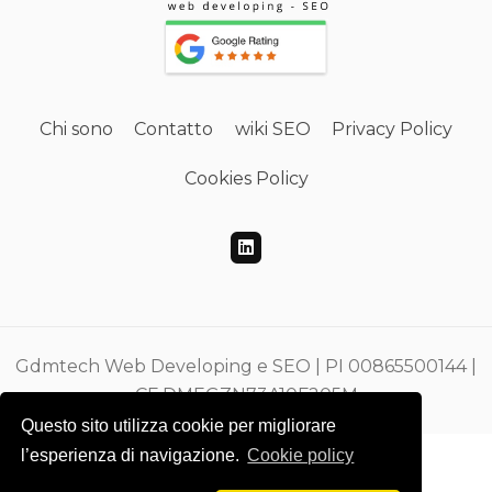
Chi sono
Contatto
wiki SEO
Privacy Policy
Cookies Policy
Gdmtech Web Developing e SEO | PI 00865500144 |
CF DMEGZN73A10F205M
Questo sito utilizza cookie per migliorare
l’esperienza di navigazione.
Cookie policy