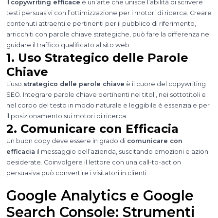
Il
copywriting efficace
è un’arte che unisce l’abilità di scrivere
testi persuasivi con l’ottimizzazione per i motori di ricerca. Creare
contenuti attraenti e pertinenti per il pubblico di riferimento,
arricchiti con parole chiave strategiche, può fare la differenza nel
guidare il traffico qualificato al sito web.
1. Uso Strategico delle Parole
Chiave
L’uso
strategico delle parole chiave
è il cuore del copywriting
SEO. Integrare parole chiave pertinenti nei titoli, nei sottotitoli e
nel corpo del testo in modo naturale e leggibile è essenziale per
il posizionamento sui motori di ricerca.
2. Comunicare con Efficacia
Un buon copy deve essere in grado di
comunicare con
efficacia
il messaggio dell’azienda, suscitando emozioni e azioni
desiderate. Coinvolgere il lettore con una call-to-action
persuasiva può convertire i visitatori in clienti.
Google Analytics e Google
Search Console: Strumenti