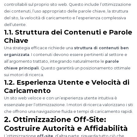
controllabili sul proprio sito web. Questo include l’ottimizzazione
dei contenuti, l’uso appropriato delle parole chiave, la struttura
del sito, la velocità di caricamento e l’esperienza complessiva
dell’utente.
1.1. Struttura dei Contenuti e Parole
Chiave
Una strategia efficace richiede una
struttura di contenuti ben
organizzata
. I contenuti devono essere pertinenti al settore e
all’argomento trattato, integrando naturalmente le
parole
chiave principali
. Questo garantirà un posizionamento ottimale
sui motori di ricerca.
1.2. Esperienza Utente e Velocità di
Caricamento
Un sito web veloce e con un’esperienza utente intuitiva è
essenziale per l’ottimizzazione. I motori di ricerca valorizzano i siti
che offrono una navigazione fluida e tempi di caricamento rapidi.
2. Ottimizzazione Off-Site:
Costruire Autorità e Affidabilità
L’ottimizzazione
off-site
, d’altra parte, riguarda tutto ciò che