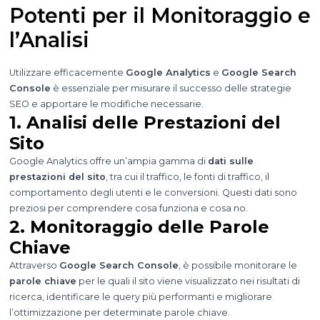
Potenti per il Monitoraggio e
l’Analisi
Utilizzare efficacemente
Google Analytics
e
Google Search
Console
è essenziale per misurare il successo delle strategie
SEO e apportare le modifiche necessarie.
1. Analisi delle Prestazioni del
Sito
Google Analytics offre un’ampia gamma di
dati sulle
prestazioni del sito
, tra cui il traffico, le fonti di traffico, il
comportamento degli utenti e le conversioni. Questi dati sono
preziosi per comprendere cosa funziona e cosa no.
2. Monitoraggio delle Parole
Chiave
Attraverso
Google Search Console
, è possibile monitorare le
parole chiave
per le quali il sito viene visualizzato nei risultati di
ricerca, identificare le query più performanti e migliorare
l’ottimizzazione per determinate parole chiave.