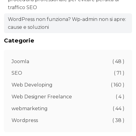
traffico SEO
WordPress non funziona? Wp-admin non si apre:
cause e soluzioni
Categorie
Joomla
( 48 )
SEO
( 71 )
Web Developing
( 160 )
Web Designer Freelance
( 4 )
webmarketing
( 44 )
Wordpress
( 38 )