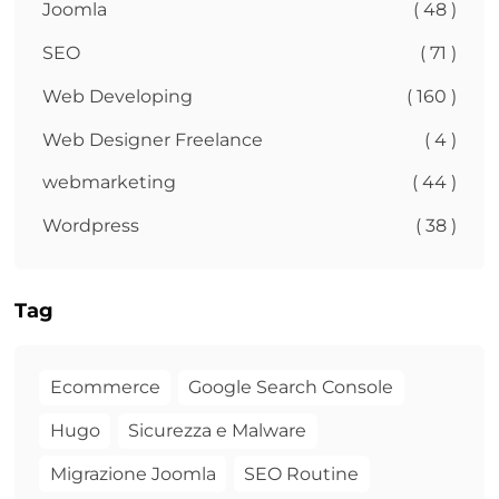
Joomla
( 48 )
SEO
( 71 )
Web Developing
( 160 )
Web Designer Freelance
( 4 )
webmarketing
( 44 )
Wordpress
( 38 )
Tag
Ecommerce
Google Search Console
Hugo
Sicurezza e Malware
Migrazione Joomla
SEO Routine