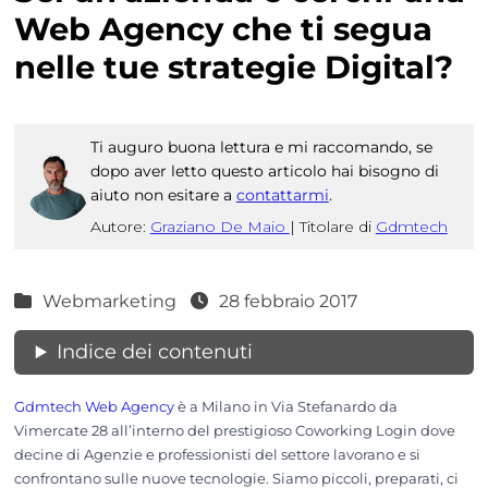
Web Agency che ti segua
nelle tue strategie Digital?
Ti auguro buona lettura e mi raccomando, se
dopo aver letto questo articolo hai bisogno di
aiuto non esitare a
contattarmi
.
Autore:
Graziano De Maio
|
Titolare di
Gdmtech
Webmarketing
28 febbraio 2017
Indice dei contenuti
Gdmtech Web Agency
è a Milano in Via Stefanardo da
Vimercate 28 all’interno del prestigioso Coworking Login dove
decine di Agenzie e professionisti del settore lavorano e si
confrontano sulle nuove tecnologie. Siamo piccoli, preparati, ci